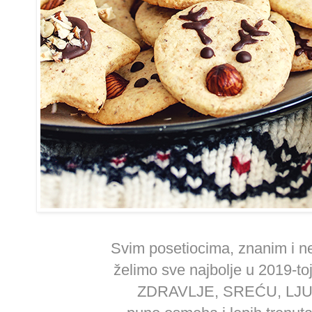
Svim posetiocima, znanim i 
želimo sve najbolje u 2019-toj
ZDRAVLJE, SREĆU, LJ