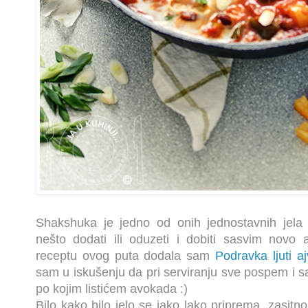
Shakshuka je jedno od onih jednostavnih jel
nešto dodati ili oduzeti i dobiti sasvim novo a
receptu ovog puta dodala sam
Podravka ljuti aj
sam u iskušenju da pri serviranju sve pospem i sa
po kojim listićem avokada :)
Bilo kako bilo jelo se jako lako priprema, zasitno