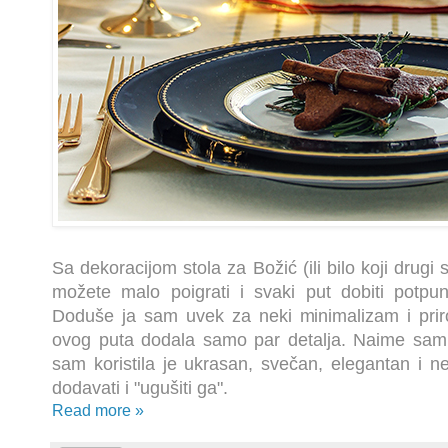
Sa dekoracijom stola za Božić (ili bilo koji drugi
možete malo poigrati i svaki put dobiti potpun
Doduše ja sam uvek za neki minimalizam i pr
ovog puta dodala samo par detalja. Naime sam 
sam koristila je ukrasan, svečan, elegantan i n
dodavati i "ugušiti ga".
Read more »