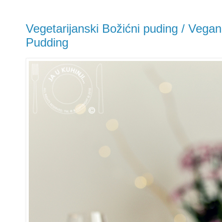
Vegetarijanski Božićni puding / Vega
Pudding