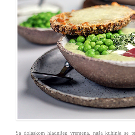
Sa dolaskom hladnijeg vremena, naša kuhinja se pr