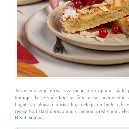
Jesen ima svoj miris, a za mene je to opojni, slatki 
kuhinje. To je voće koje je, čini mi se, nepravedno z
bogatstvo ukusa i mirisa koji čekaju da budu otkr
recept koji slavi upravo nju, u jednom predivnom, ele
Read more »