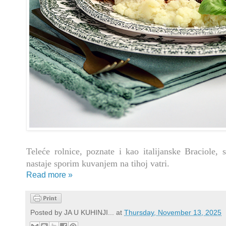
Teleće rolnice, poznate i kao italijanske Braciole,
nastaje sporim kuvanjem na tihoj vatri.
Read more »
Posted by
JA U KUHINJI...
at
Thursday, November 13, 2025