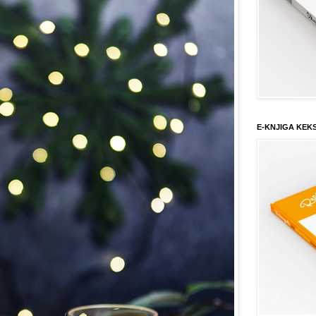
E-KNJIGA KEK