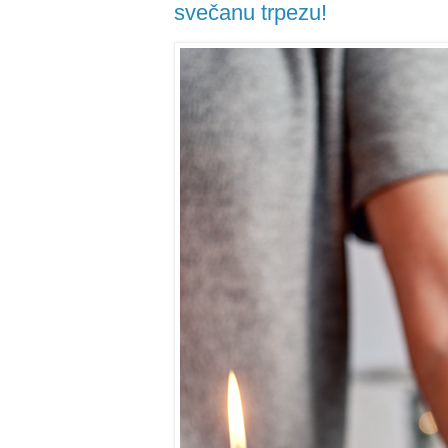
svečanu trpezu!