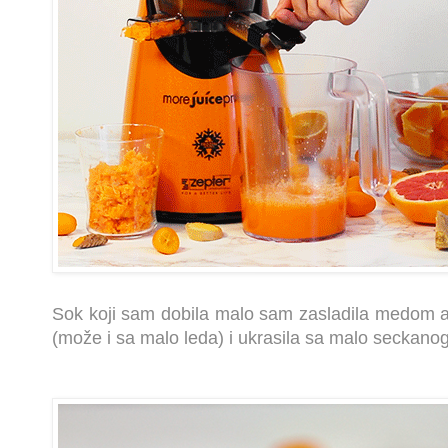
Sok koji sam dobila malo sam zasladila medom a
(može i sa malo leda) i ukrasila sa malo seckano