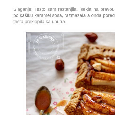
Slaganje: Testo sam rastanjila, isekla na pravou
po kašiku karamel sosa, razmazala a onda poređa
testa preklopila ka unutra.