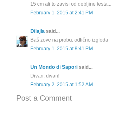
15 cm ali to zavisi od debljine testa...
February 1, 2015 at 2:41 PM
Dilajla
said...
Baš zove na probu, odlično izgleda
February 1, 2015 at 8:41 PM
Un Mondo di Sapori
said...
Divan, divan!
February 2, 2015 at 1:52 AM
Post a Comment