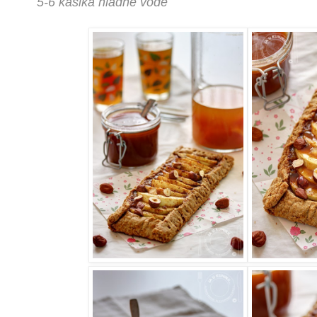
5-6 kašika hladne vode