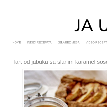
HOME
INDEX RECEPATA
JELA BEZ MESA
VIDEO RECEPT
Tart od jabuka sa slanim karamel so