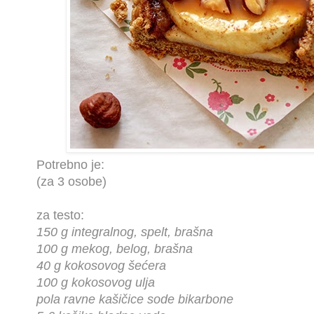
Potrebno je:
(za 3 osobe)
za testo:
150 g integralnog, spelt, brašna
100 g mekog, belog, brašna
40 g kokosovog šećera
100 g kokosovog ulja
pola ravne kašičice sode bikarbone