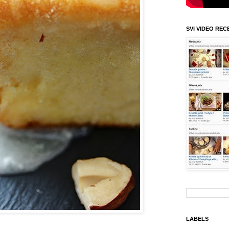
SVI VIDEO REC
LABELS