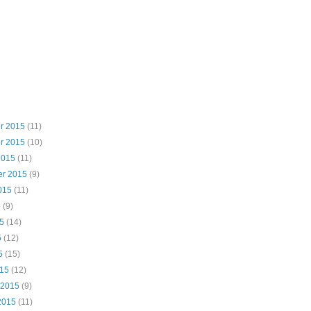
r 2015
(11)
r 2015
(10)
2015
(11)
er 2015
(9)
015
(11)
5
(9)
5
(14)
5
(12)
5
(15)
015
(12)
 2015
(9)
2015
(11)