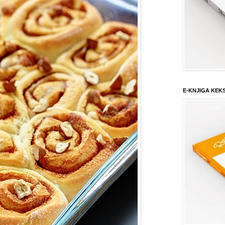
E-KNJIGA KEK