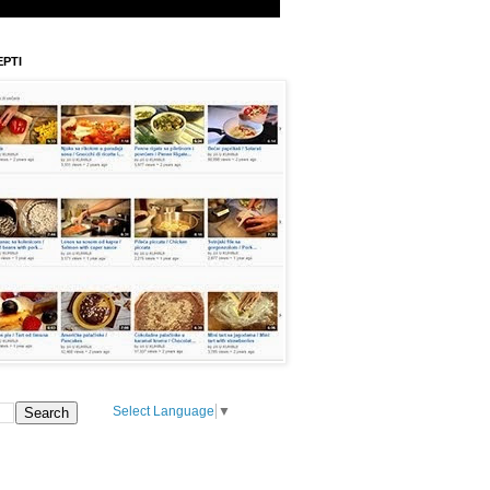
EPTI
Select Language
▼