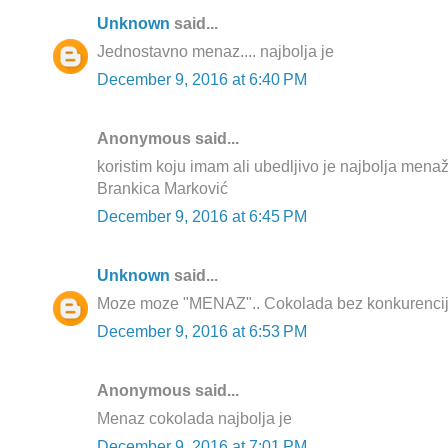
Unknown
said...
Jednostavno menaz.... najbolja je
December 9, 2016 at 6:40 PM
Anonymous said...
koristim koju imam ali ubedljivo je najbolja mena
Brankica Marković
December 9, 2016 at 6:45 PM
Unknown
said...
Moze moze "MENAZ".. Cokolada bez konkurencij
December 9, 2016 at 6:53 PM
Anonymous said...
Menaz cokolada najbolja je
December 9, 2016 at 7:01 PM