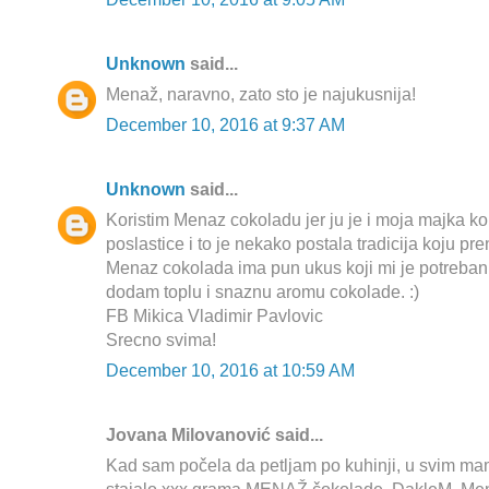
Unknown
said...
Menaž, naravno, zato sto je najukusnija!
December 10, 2016 at 9:37 AM
Unknown
said...
Koristim Menaz cokoladu jer ju je i moja majka ko
poslastice i to je nekako postala tradicija koju pre
Menaz cokolada ima pun ukus koji mi je potreban
dodam toplu i snaznu aromu cokolade. :)
FB Mikica Vladimir Pavlovic
Srecno svima!
December 10, 2016 at 10:59 AM
Jovana Milovanović said...
Kad sam počela da petljam po kuhinji, u svim ma