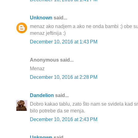
Unknown
said...
menaz ako nadjem a ako ne onda bambi :) obe su is
menaz jeftinija :)
December 10, 2016 at 1:43 PM
Anonymous said...
Menaz
December 10, 2016 at 2:28 PM
Dandelion
said...
Dobro kakao tablu, zato što nam se svidela kad smo
bilo potrebe da se menja.
December 10, 2016 at 2:43 PM
Unknown
said...