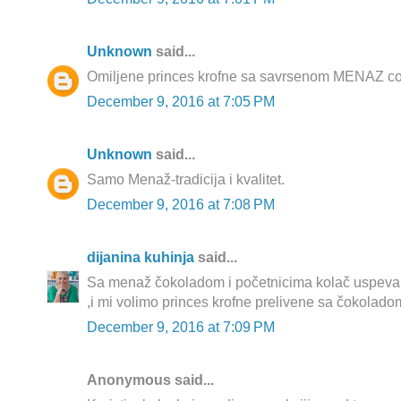
Unknown
said...
Omiljene princes krofne sa savrsenom MENAZ co
December 9, 2016 at 7:05 PM
Unknown
said...
Samo Menaž-tradicija i kvalitet.
December 9, 2016 at 7:08 PM
dijanina kuhinja
said...
Sa menaž čokoladom i početnicima kolač uspeva
,i mi volimo princes krofne prelivene sa čokolado
December 9, 2016 at 7:09 PM
Anonymous said...