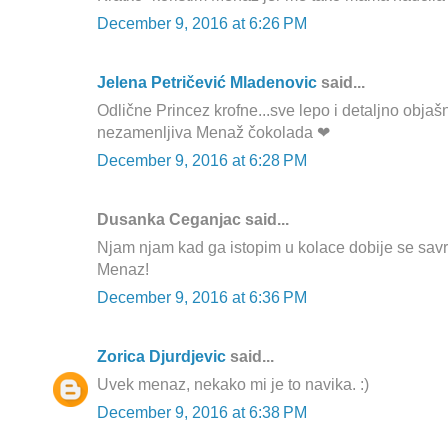
December 9, 2016 at 6:26 PM
Jelena Petričević Mladenovic
said...
Odlične Princez krofne...sve lepo i detaljno objaš
nezamenljiva Menaž čokolada ❤
December 9, 2016 at 6:28 PM
Dusanka Ceganjac said...
Njam njam kad ga istopim u kolace dobije se savr
Menaz!
December 9, 2016 at 6:36 PM
Zorica Djurdjevic
said...
Uvek menaz, nekako mi je to navika. :)
December 9, 2016 at 6:38 PM