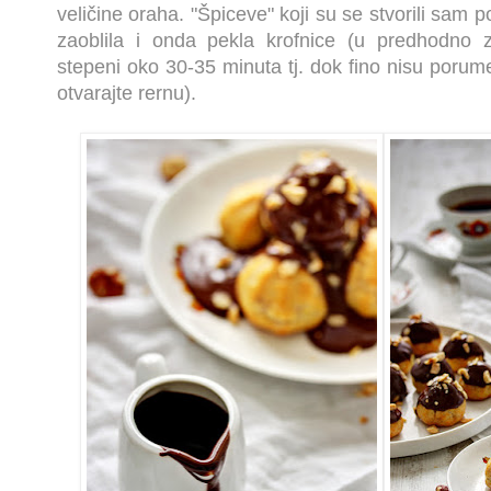
veličine oraha. "Špiceve" koji su se stvorili sam
zaoblila i onda pekla krofnice (u predhodno z
stepeni oko 30-35 minuta tj. dok fino nisu poru
otvarajte rernu).