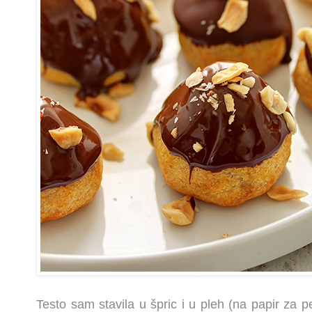
Testo sam stavila u špric i u pleh (na papir za pe