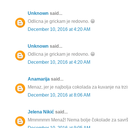
Unknown
said...
Odlicna je grickam je redovno. 😁
December 10, 2016 at 4:20 AM
Unknown
said...
Odlicna je grickam je redovno. 😁
December 10, 2016 at 4:20 AM
Anamarija
said...
Menaz, jer je najbolja cokolada za kuvanje na trz
December 10, 2016 at 8:06 AM
Jelena Nikić
said...
Mmmmmm Menaž! Nema bolje čokolade za savrše
December 10, 2016 at 9:05 AM