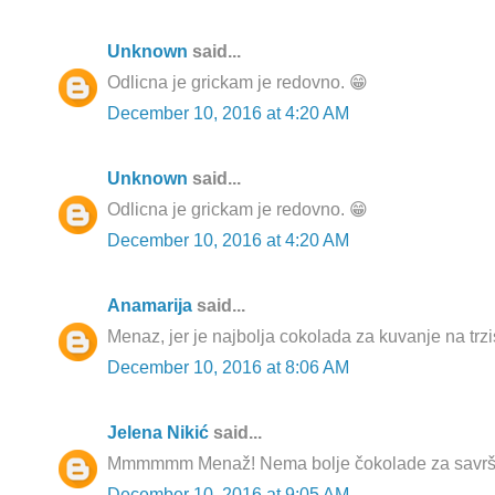
Unknown
said...
Odlicna je grickam je redovno. 😁
December 10, 2016 at 4:20 AM
Unknown
said...
Odlicna je grickam je redovno. 😁
December 10, 2016 at 4:20 AM
Anamarija
said...
Menaz, jer je najbolja cokolada za kuvanje na trz
December 10, 2016 at 8:06 AM
Jelena Nikić
said...
Mmmmmm Menaž! Nema bolje čokolade za savrše
December 10, 2016 at 9:05 AM