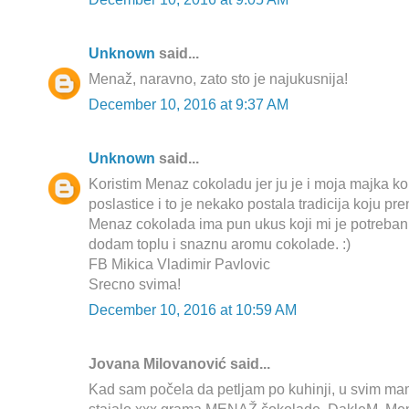
Unknown
said...
Menaž, naravno, zato sto je najukusnija!
December 10, 2016 at 9:37 AM
Unknown
said...
Koristim Menaz cokoladu jer ju je i moja majka ko
poslastice i to je nekako postala tradicija koju pre
Menaz cokolada ima pun ukus koji mi je potreban
dodam toplu i snaznu aromu cokolade. :)
FB Mikica Vladimir Pavlovic
Srecno svima!
December 10, 2016 at 10:59 AM
Jovana Milovanović said...
Kad sam počela da petljam po kuhinji, u svim ma