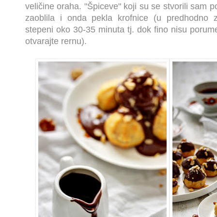
veličine oraha. "Špiceve" koji su se stvorili sam
zaoblila i onda pekla krofnice (u predhodno z
stepeni oko 30-35 minuta tj. dok fino nisu poru
otvarajte rernu).