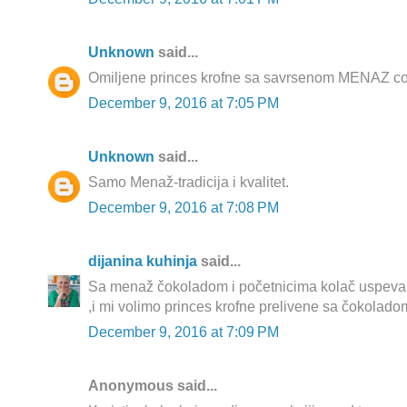
Unknown
said...
Omiljene princes krofne sa savrsenom MENAZ co
December 9, 2016 at 7:05 PM
Unknown
said...
Samo Menaž-tradicija i kvalitet.
December 9, 2016 at 7:08 PM
dijanina kuhinja
said...
Sa menaž čokoladom i početnicima kolač uspeva
,i mi volimo princes krofne prelivene sa čokolado
December 9, 2016 at 7:09 PM
Anonymous said...