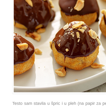
Testo sam stavila u špric i u pleh (na papir za pe