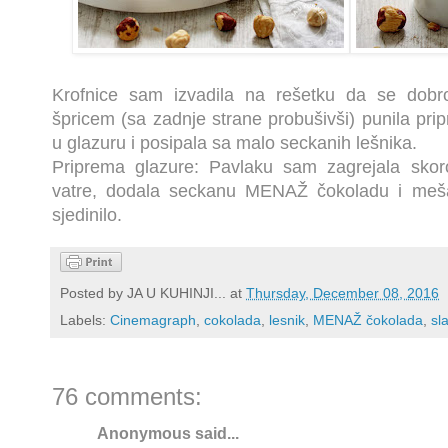
Krofnice sam izvadila na rešetku da se dob
špricem (sa zadnje strane probušivši) punila pri
u glazuru i posipala sa malo seckanih lešnika.
Priprema glazure: Pavlaku sam zagrejala skoro
vatre, dodala seckanu MENAŽ čokoladu i meša
sjedinilo.
Posted by
JA U KUHINJI...
at
Thursday, December 08, 2016
Labels:
Cinemagraph
,
cokolada
,
lesnik
,
MENAŽ čokolada
,
sla
76 comments:
Anonymous said...