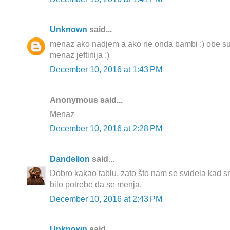
Unknown
said...
menaz ako nadjem a ako ne onda bambi :) obe su is
menaz jeftinija :)
December 10, 2016 at 1:43 PM
Anonymous said...
Menaz
December 10, 2016 at 2:28 PM
Dandelion
said...
Dobro kakao tablu, zato što nam se svidela kad smo
bilo potrebe da se menja.
December 10, 2016 at 2:43 PM
Unknown
said...