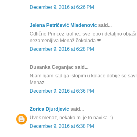
December 9, 2016 at 6:26 PM
Jelena Petričević Mladenovic
said...
Odlične Princez krofne...sve lepo i detaljno objaš
nezamenljiva Menaž čokolada ❤
December 9, 2016 at 6:28 PM
Dusanka Ceganjac said...
Njam njam kad ga istopim u kolace dobije se savr
Menaz!
December 9, 2016 at 6:36 PM
Zorica Djurdjevic
said...
Uvek menaz, nekako mi je to navika. :)
December 9, 2016 at 6:38 PM