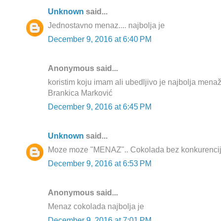
Unknown
said...
Jednostavno menaz.... najbolja je
December 9, 2016 at 6:40 PM
Anonymous said...
koristim koju imam ali ubedljivo je najbolja mena
Brankica Marković
December 9, 2016 at 6:45 PM
Unknown
said...
Moze moze "MENAZ".. Cokolada bez konkurencij
December 9, 2016 at 6:53 PM
Anonymous said...
Menaz cokolada najbolja je
December 9, 2016 at 7:01 PM