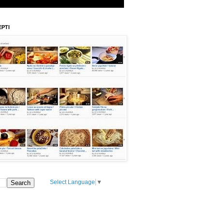
EPTI
Select Language
▼