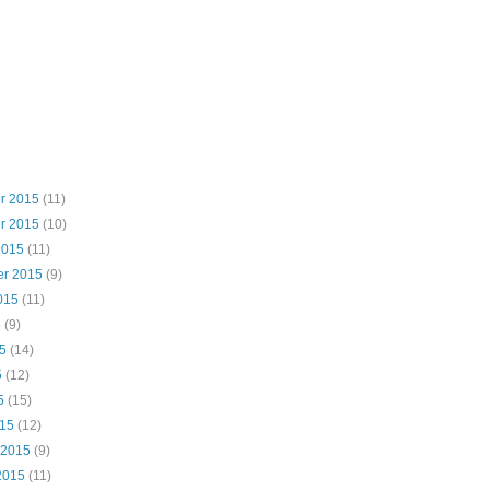
r 2015
(11)
r 2015
(10)
2015
(11)
er 2015
(9)
015
(11)
5
(9)
5
(14)
5
(12)
5
(15)
015
(12)
 2015
(9)
2015
(11)