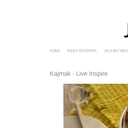
HOME
INDEX RECEPATA
JELA BEZ MES
Kajmak - Live Inspire