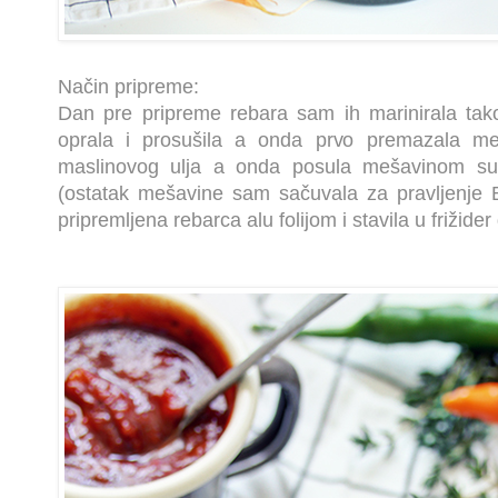
Način pripreme:
Dan pre pripreme rebara sam ih marinirala tak
oprala i prosušila a onda prvo premazala m
maslinovog ulja a onda posula mešavinom su
(ostatak mešavine sam sačuvala za pravljenje 
pripremljena rebarca alu folijom i stavila u frižid