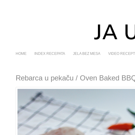
HOME
INDEX RECEPATA
JELA BEZ MESA
VIDEO RECEPT
Rebarca u pekaču / Oven Baked BBQ