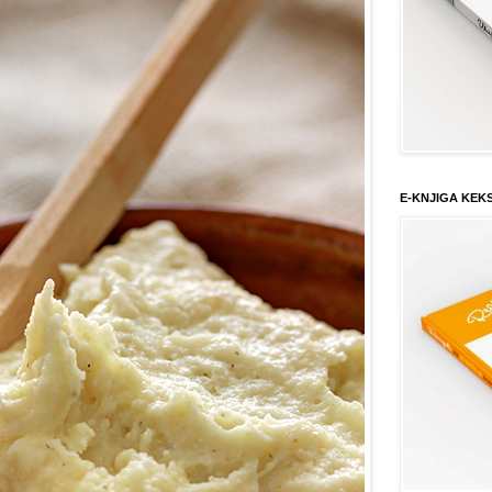
E-KNJIGA KEK