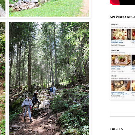
SVI VIDEO REC
LABELS