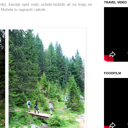
TRAVEL VIDEO
o), kasnije opet malo uzbrdo-nizbrdo ali na kraju se
 Možete tu napraviti i piknik...
FOODFILM