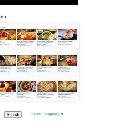
EPTI
Select Language
▼