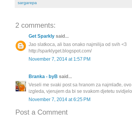
sargarepa
2 comments:
Get Sparkly
said...
Jao slatkoca, ali bas onako najmilija od svih <3
http://sparklyget.blogspot.com/
November 7, 2014 at 1:57 PM
Branka - byB
said...
Veseli me svaki post sa hranom za najmlađe, ovo t
izgleda, vjerujem da bi se svakom djetetu svidjelo
November 7, 2014 at 6:25 PM
Post a Comment