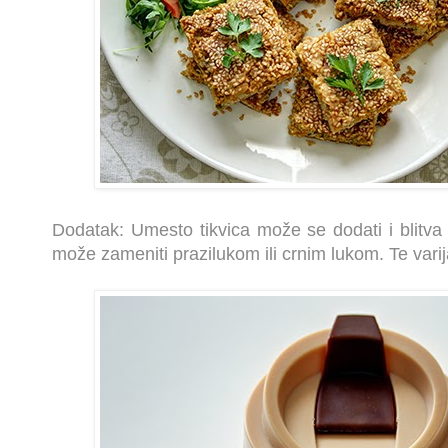
Dodatak: Umesto tikvica može se dodati i blitva 
može zameniti prazilukom ili crnim lukom. Te vari