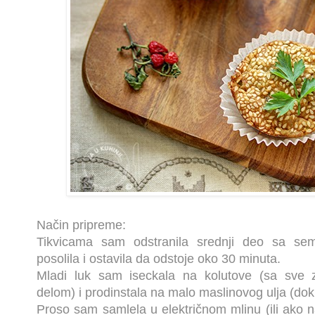
Način pripreme:
Tikvicama sam odstranila srednji deo sa sem
posolila i ostavila da odstoje oko 30 minuta.
Mladi luk sam iseckala na kolutove (sa sve 
delom) i prodinstala na malo maslinovog ulja (dok 
Proso sam samlela u električnom mlinu (ili ako n