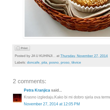
Posted by
JA U KUHINJI...
at
Thursday, November 27, 2014
Labels:
doncafe
,
pita
,
posno
,
proso
,
tikvice
2 comments:
Petra Kranjica
said...
Krasno izgledaju.Kako bi mi dobro sjela ova term
November 27, 2014 at 12:05 PM