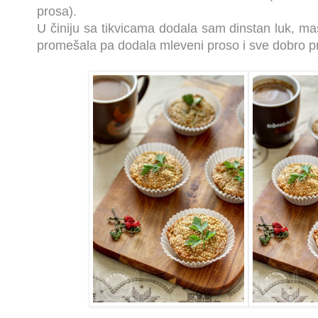
prosa).
U činiju sa tikvicama dodala sam dinstan luk, mas
promešala pa dodala mleveni proso i sve dobro 