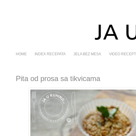
HOME
INDEX RECEPATA
JELA BEZ MESA
VIDEO RECEPT
Pita od prosa sa tikvicama