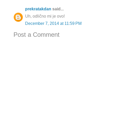
prekratakdan
said...
Uh, odlično mi je ovo!
December 7, 2014 at 11:59 PM
Post a Comment