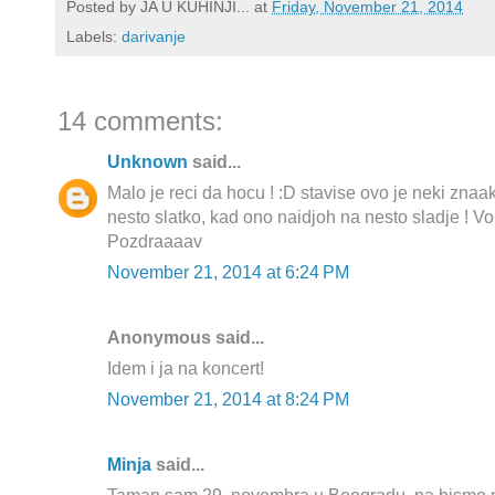
Posted by
JA U KUHINJI...
at
Friday, November 21, 2014
Labels:
darivanje
14 comments:
Unknown
said...
Malo je reci da hocu ! :D stavise ovo je neki znaa
nesto slatko, kad ono naidjoh na nesto sladje ! V
Pozdraaaav
November 21, 2014 at 6:24 PM
Anonymous said...
Idem i ja na koncert!
November 21, 2014 at 8:24 PM
Minja
said...