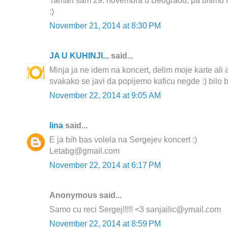
Taman sam 29. novembra u Beogradu, pa bismo 
:)
November 21, 2014 at 8:30 PM
JA U KUHINJI...
said...
Minja ja ne idem na koncert, delim moje karte al
svakako se javi da popijemo kaficu negde :) bilo bi 
November 22, 2014 at 9:05 AM
lina
said...
E ja bih bas volela na Sergejev koncert :)
Letabg@gmail.com
November 22, 2014 at 6:17 PM
Anonymous said...
Samo cu reci Sergej!!!!! <3 sanjailic@ymail.com
November 22, 2014 at 8:59 PM