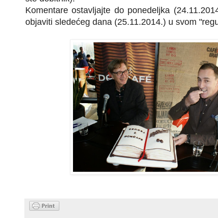
Komentare ostavljajte do ponedeljka (24.11.2014
objaviti sledećeg dana (25.11.2014.) u svom "reg