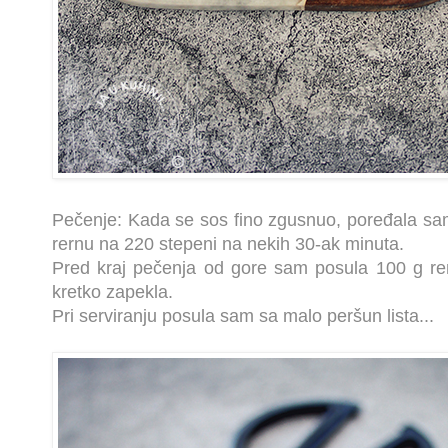
Pečenje: Kada se sos fino zgusnuo, poređala sam 
rernu na 220 stepeni na nekih 30-ak minuta.
Pred kraj pečenja od gore sam posula 100 g ren
kretko zapekla.
Pri serviranju posula sam sa malo peršun lista...