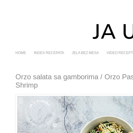
HOME
INDEX RECEPATA
JELA BEZ MESA
VIDEO RECEPT
Orzo salata sa gamborima / Orzo Pas
Shrimp