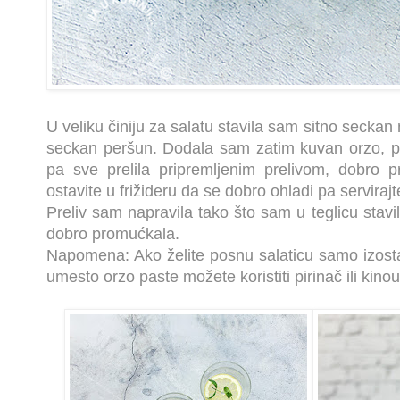
U veliku činiju za salatu stavila sam sitno seckan 
seckan peršun. Dodala sam zatim kuvan orzo, pa
pa sve prelila pripremljenim prelivom, dobro pro
ostavite u frižideru da se dobro ohladi pa servirajt
Preliv sam napravila tako što sam u teglicu stavil
dobro promućkala.
Napomena: Ako želite posnu salaticu samo izosta
umesto orzo paste možete koristiti pirinač ili kinou