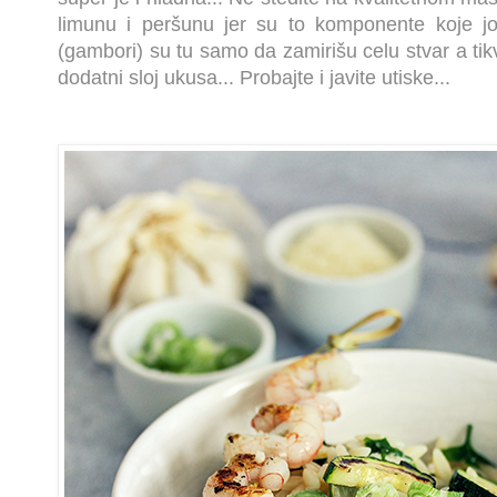
limunu i peršunu jer su to komponente koje joj
(gambori) su tu samo da zamirišu celu stvar a tik
dodatni sloj ukusa... Probajte i javite utiske...