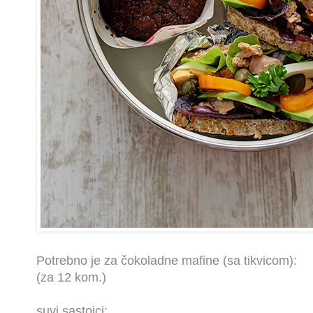
Potrebno je za čokoladne mafine (sa tikvicom):
(za 12 kom.)
suvi sastojci: