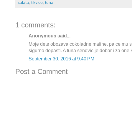
salata
,
tikvice
,
tuna
1 comments:
Anonymous said...
Moje dete obozava cokoladne mafine, pa ce mu se
sigurno dopasti. A tuna sendvic je dobar i za one ko
September 30, 2016 at 9:40 PM
Post a Comment