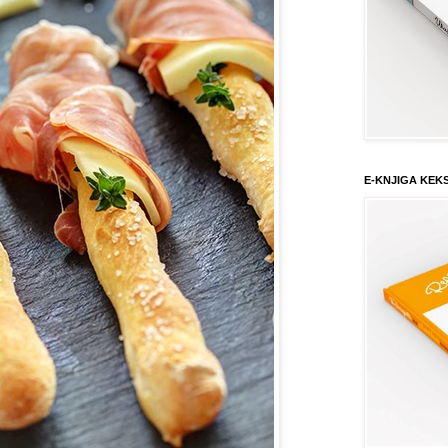
E-KNJIGA KEK