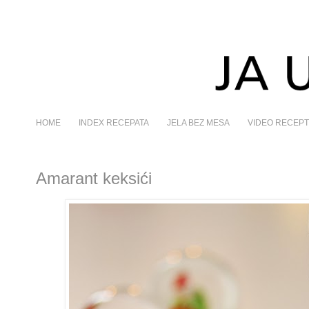
HOME
INDEX RECEPATA
JELA BEZ MESA
VIDEO RECEPT
Amarant keksići