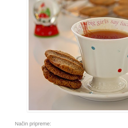
Način pripreme: