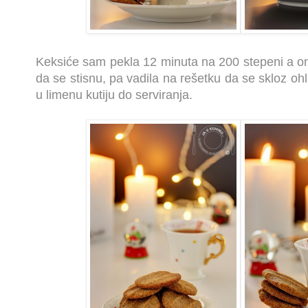
Keksiće sam pekla 12 minuta na 200 stepeni a on
da se stisnu, pa vadila na rešetku da se skloz oh
u limenu kutiju do serviranja.