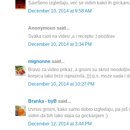
Savršeno izgledaju, već se vidim kako ih grickam
December 10, 2014 at 9:58 AM
Anonymous said...
Svaka cast na videu ,a i receptu :) pozdrav
December 10, 2014 at 3:34 PM
mignonne
said...
Bravo za video prikaz, a grisini su skroz neodoljivi
korpica tako brzo ispraznila.:))) p.s. moze sada i d
December 10, 2014 at 10:27 PM
Branka - byB
said...
Izvrsni grisini, kako samo dobro izgledaju, pa još ma
vidim da bih lako stala sa grickanjem :)
December 12, 2014 at 3:44 PM