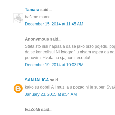
Tamara
said...
baš me mame
December 15, 2014 at 11:45 AM
Anonymous said...
Steta sto nisi napisala da se jako brzo pojedu, po
da se kontrolisu! Ni fotografiju nisam uspea da 
ponovim. Hvala na sjajnom receptu!
December 19, 2014 at 10:03 PM
SANJALICA
said...
kako su dobri! A i muzila u pozadini je super! Svaka
January 23, 2015 at 9:54 AM
IvaZoMi said...