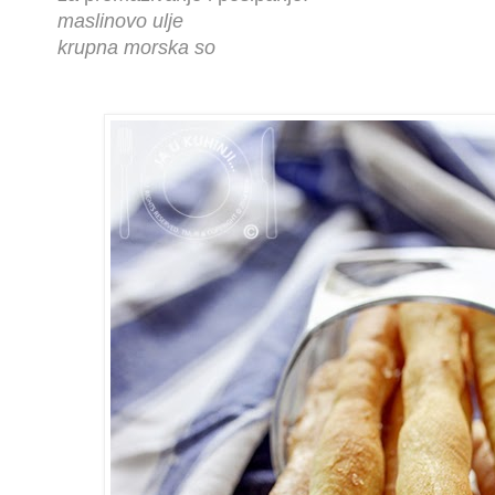
maslinovo ulje
krupna morska so