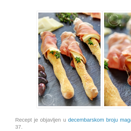
Recept je objavljen u
decembarskom broju ma
37.