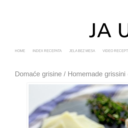
HOME
INDEX RECEPATA
JELA BEZ MESA
VIDEO RECEPT
Domaće grisine / Homemade grissini (