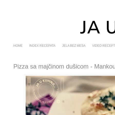
HOME
INDEX RECEPATA
JELA BEZ MESA
VIDEO RECEPT
Pizza sa majčinom dušicom - Manko