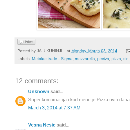
Posted by
JA U KUHINJI...
at
Monday, March 03, 2014
Labels:
Metalac trade - Sigma
,
mozzarella
,
peciva
,
pizza
,
sir
,
12 comments:
Unknown
said...
Super kombinacija i kod mene je Pizza ovih dana 
March 3, 2014 at 7:37 AM
Vesna Nesic
said...