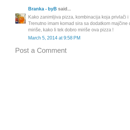
Branka - byB
said...
Kako zanimljiva pizza, kombinacija koja privlači i 
Trenutno imam komad sira sa dodatkom majčine duši
miriše, kako li tek dobro miriše ova pizza !
March 5, 2014 at 9:58 PM
Post a Comment