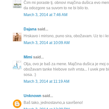
Čim mi poraste tj. obnovi majčina dušica evo men
da odozgore sa suvom to ne bi bilo to.
March 3, 2014 at 7:46 AM
Dajana
said...
Hrskavo i mirisno, puno sira, obožavam. Uz to i k
March 3, 2014 at 10:09 AM
Mimi
said...
Olja, ovo je baš za mene. Majčina dušica je moj om
obožavam tanke hlebove svih vrsta... I uvek pre b
sosa. :)
March 3, 2014 at 11:19 AM
Unknown
said...
Baš tako, jednostavno,a savršeno!