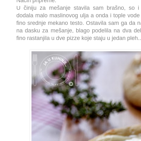
Način pripreme:
U činiju za mešanje stavila sam brašno, so i
dodala malo maslinovog ulja a onda i tople vode 
fino srednje mekano testo. Ostavila sam ga da n
na dasku za mešanje, blago podelila na dva de
fino rastanjila u dve pizze koje staju u jedan pleh.