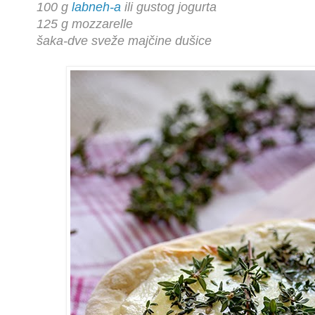
100 g
labneh-a
ili gustog jogurta
125 g mozzarelle
šaka-dve sveže majčine dušice