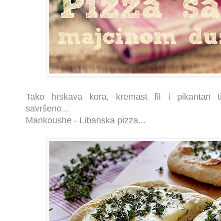
Tako hrskava kora, kremast fil i pikantan t
savršeno...
Mankoushe - Libanska pizza...