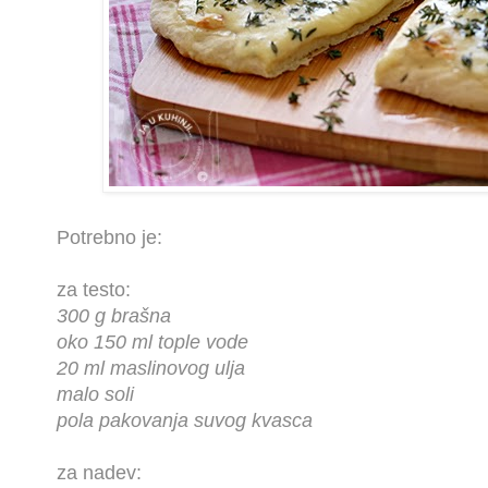
Potrebno je:
za testo:
300 g brašna
oko 150 ml tople vode
20 ml maslinovog ulja
malo soli
pola pakovanja suvog kvasca
za nadev: