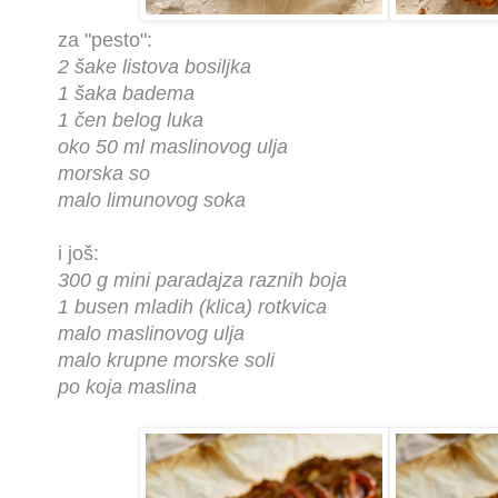
za "pesto":
2 šake listova bosiljka
1 šaka badema
1 čen belog luka
oko 50 ml maslinovog ulja
morska so
malo limunovog soka
i još:
300 g mini paradajza raznih boja
1 busen mladih (klica) rotkvica
malo maslinovog ulja
malo krupne morske soli
po koja maslina