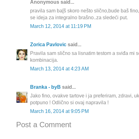
Anonymous said...
pravila sam ba[š skoro nešto slično,bude baš fin
se ideja za integralno brašno..za sledeći put.
March 12, 2014 at 11:19 PM
Zorica Pavlovic
said...
Pravila sam slično sa lisnatim testom a sviđa mi se
kombinacija.
March 13, 2014 at 4:23 AM
Branka - byB
said...
Jako fino, ovakve tartove i ja preferiram, zdravi, uku
potpuno ! Odlično si ovaj napravila !
March 16, 2014 at 9:05 PM
Post a Comment