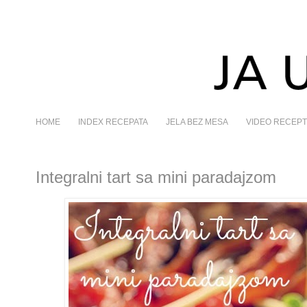
HOME
INDEX RECEPATA
JELA BEZ MESA
VIDEO RECEPT
Integralni tart sa mini paradajzom