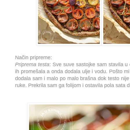
Način pripreme:
Priprema testa
: Sve suve sastojke sam stavila u 
ih promešala a onda dodala ulje i vodu. Pošto mi
dodala sam i malo po malo brašna dok testo nije 
ruke. Prekrila sam ga folijom i ostavila pola sata 