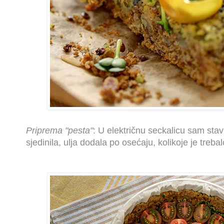
Priprema "pesta"
: U električnu seckalicu sam stavi
sjedinila, ulja dodala po osećaju, kolikoje je treb