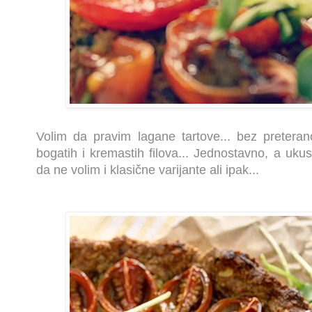
Volim da pravim lagane tartove... bez pretera
bogatih i kremastih filova... Jednostavno, a uku
da ne volim i klasične varijante ali ipak...