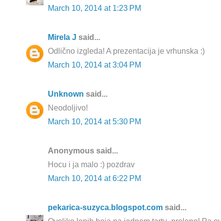
March 10, 2014 at 1:23 PM
Mirela J
said...
Odlično izgleda! A prezentacija je vrhunska :)
March 10, 2014 at 3:04 PM
Unknown
said...
Neodoljivo!
March 10, 2014 at 5:30 PM
Anonymous said...
Hocu i ja malo :) pozdrav
March 10, 2014 at 6:22 PM
pekarica-suzyca.blogspot.com
said...