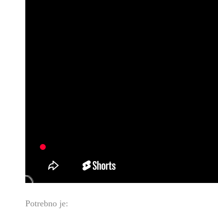
Potrebno je: