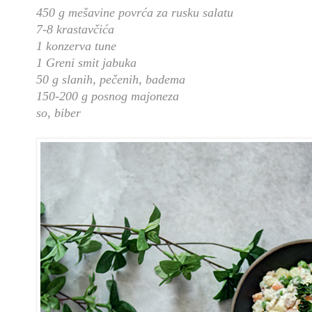
450 g mešavine povrća za rusku salatu
7-8 krastavčića
1 konzerva tune
1 Greni smit jabuka
50 g slanih, pečenih, badema
150-200 g posnog majoneza
so, biber