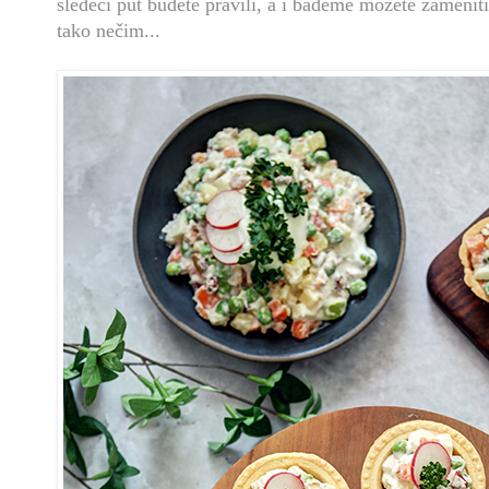
sledeći put budete pravili, a i bademe možete zameniti
tako nečim...