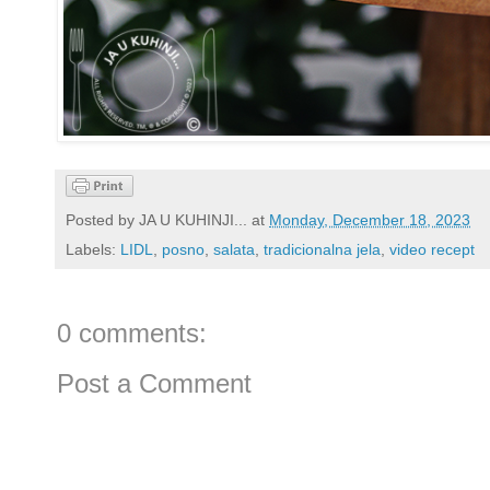
Posted by
JA U KUHINJI...
at
Monday, December 18, 2023
Labels:
LIDL
,
posno
,
salata
,
tradicionalna jela
,
video recept
0 comments:
Post a Comment