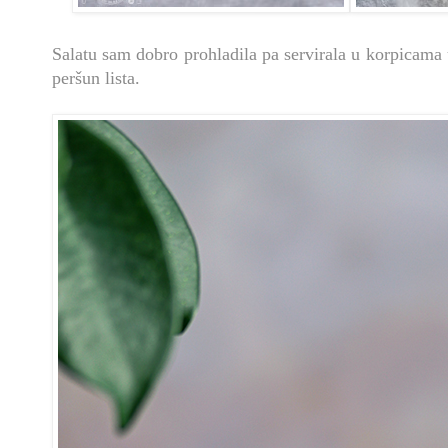
Salatu sam dobro prohladila pa servirala u korpicama 
peršun lista.