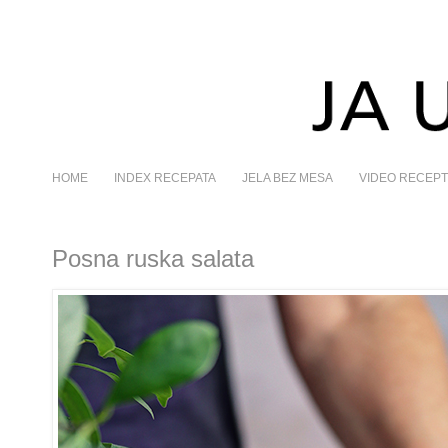
HOME
INDEX RECEPATA
JELA BEZ MESA
VIDEO RECEPT
Posna ruska salata