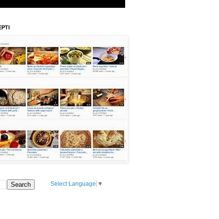
EPTI
Select Language
▼