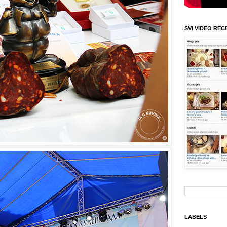
SVI VIDEO REC
LABELS