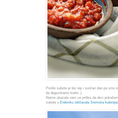
Prošle subote je bio lep i sunčan dan pa smo re
da degustiramo kulen ;)
Naime ukazala nam se prilika da deci pokaže
subote u
Erdeviku održavala Sremska kulenija