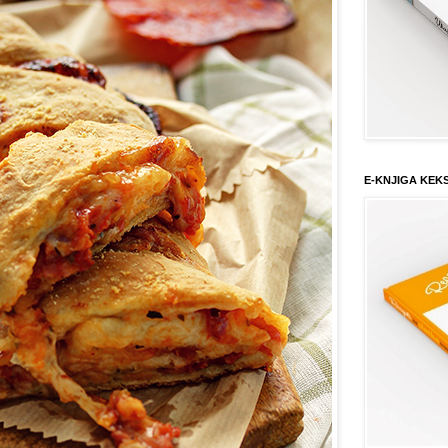
E-KNJIGA KEK