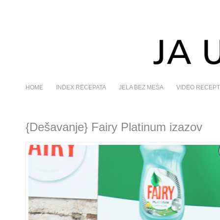
HOME
INDEX RECEPATA
JELA BEZ MESA
VIDEO RECEPT
{Dešavanje} Fairy Platinum izazov