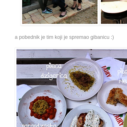
a pobednik je tim koji je spremao gibanicu :)