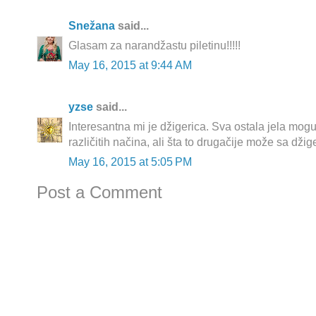
Snežana
said...
Glasam za narandžastu piletinu!!!!!
May 16, 2015 at 9:44 AM
yzse
said...
Interesantna mi je džigerica. Sva ostala jela mogu
različitih načina, ali šta to drugačije može sa dži
May 16, 2015 at 5:05 PM
Post a Comment