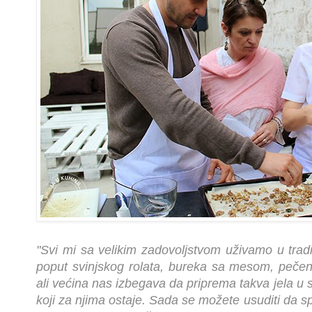
"Svi mi sa velikim zadovoljstvom uživamo u trad
poput svinjskog rolata, bureka sa mesom, pečene
ali većina nas izbegava da priprema takva jela u 
koji za njima ostaje. Sada se možete usuditi da s