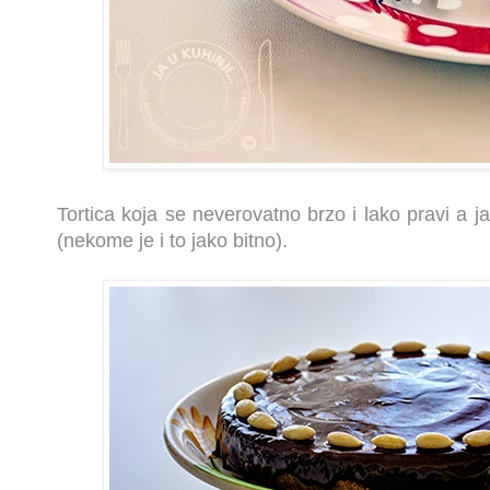
Tortica koja se neverovatno brzo i lako pravi a jak
(nekome je i to jako bitno).