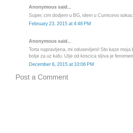
Anonymous said...
Super, cim dodjem u BG, idem u Cumicevo sokace
February 23, 2015 at 4:48 PM
Anonymous said...
Torta napravljena, mi odusevljeni! Sto kaze moja b
bolje za uz kafu. Ulje od koscica sljiva je fenome
December 6, 2015 at 10:06 PM
Post a Comment