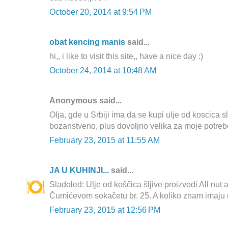
October 20, 2014 at 9:54 PM
obat kencing manis
said...
hi,, i like to visit this site,, have a nice day :)
October 24, 2014 at 10:48 AM
Anonymous said...
Olja, gde u Srbiji ima da se kupi ulje od koscica s
bozanstveno, plus dovoljno velika za moje potreb
February 23, 2015 at 11:55 AM
JA U KUHINJI...
said...
Sladoled: Ulje od koščica šljive proizvodi All nut a
Čumićevom sokačetu br. 25. A koliko znam imaju ra
February 23, 2015 at 12:56 PM