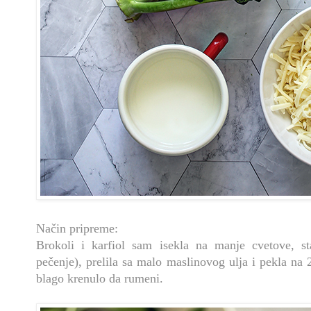
Način pripreme:
Brokoli i karfiol sam isekla na manje cvetove, st
pečenje), prelila sa malo maslinovog ulja i pekla na 
blago krenulo da rumeni.