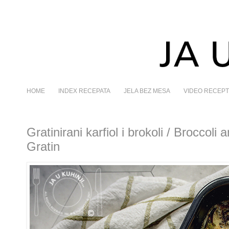
HOME
INDEX RECEPATA
JELA BEZ MESA
VIDEO RECEPT
Gratinirani karfiol i brokoli / Broccoli
Gratin