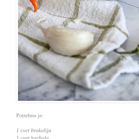
Potrebno je:
1 cvet brokolija
1 cvet karfiola