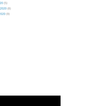
020
(5)
 2020
(8)
2020
(9)