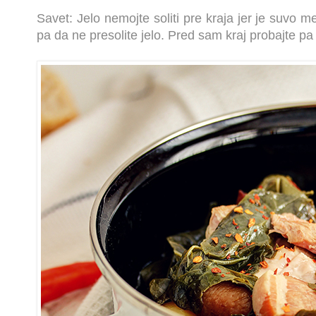
Savet: Jelo nemojte soliti pre kraja jer je suvo 
pa da ne presolite jelo. Pred sam kraj probajte pa