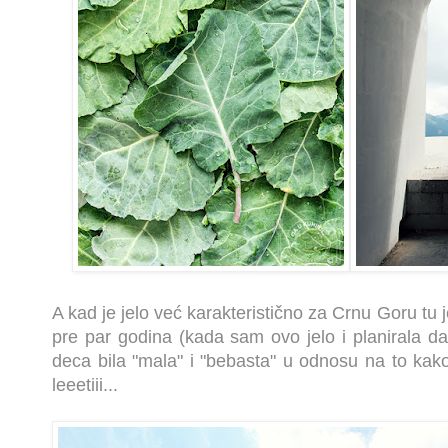
A kad je jelo već karakteristično za Crnu Goru tu j
pre par godina (kada sam ovo jelo i planirala d
deca bila "mala" i "bebasta" u odnosu na to kak
leeetiii...