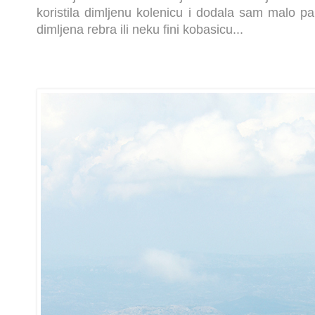
koristila dimljenu kolenicu i dodala sam malo pa
dimljena rebra ili neku fini kobasicu...