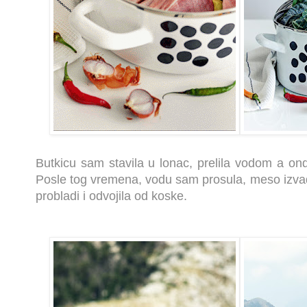
Butkicu sam stavila u lonac, prelila vodom a on
Posle tog vremena, vodu sam prosula, meso izvad
probladi i odvojila od koske.