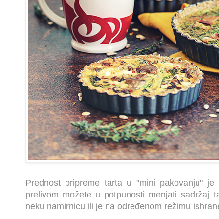
Prednost pripreme tarta u "mini pakovanju" je 
prelivom možete u potpunosti menjati sadržaj t
neku namirnicu ili je na određenom režimu ishrane 