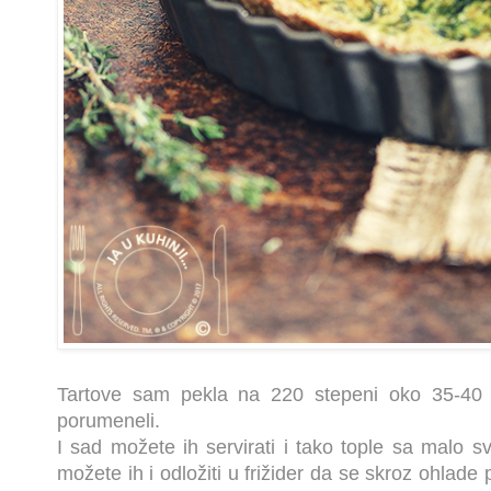
Tartove sam pekla na 220 stepeni oko 35-40 m
porumeneli.
I sad možete ih servirati i tako tople sa malo 
možete ih i odložiti u frižider da se skroz ohlade 