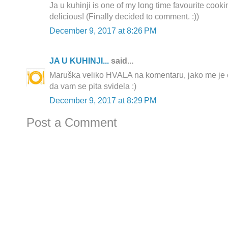
Ja u kuhinji is one of my long time favourite cook
delicious! (Finally decided to comment. :))
December 9, 2017 at 8:26 PM
JA U KUHINJI...
said...
Maruška veliko HVALA na komentaru, jako me je 
da vam se pita svidela :)
December 9, 2017 at 8:29 PM
Post a Comment