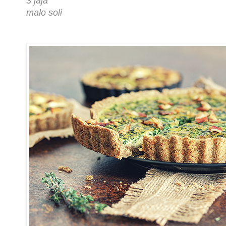
3 jaja
malo soli