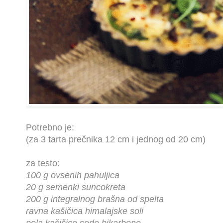
Potrebno je:
(za 3 tarta prečnika 12 cm i jednog od 20 cm)
za testo:
100 g ovsenih pahuljica
20 g semenki suncokreta
200 g integralnog brašna od spelta
ravna kašičica himalajske soli