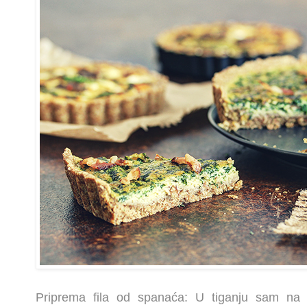
Priprema fila od spanaća: U tiganju sam na s