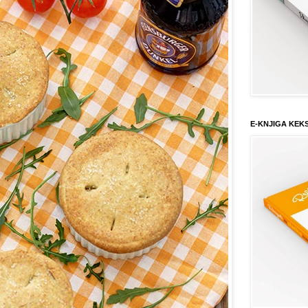
E-KNJIGA KEK