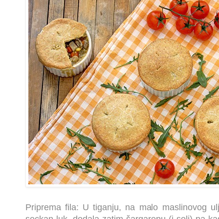
Priprema fila: U tiganju, na malo maslinovog ul