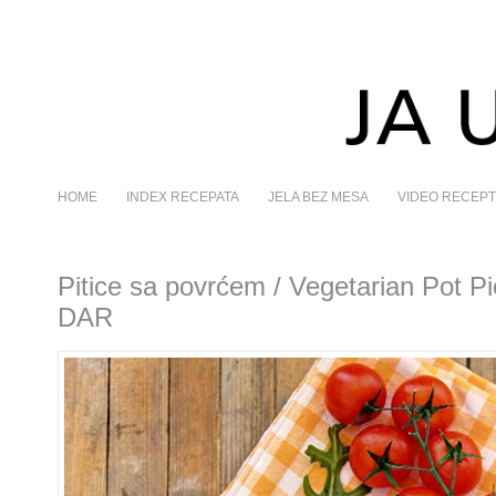
HOME
INDEX RECEPATA
JELA BEZ MESA
VIDEO RECEPT
Pitice sa povrćem / Vegetarian Pot P
DAR