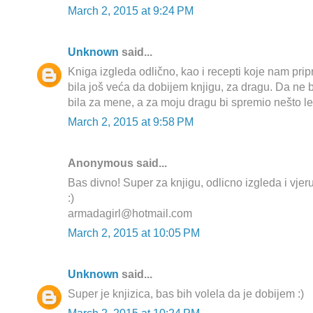
March 2, 2015 at 9:24 PM
Unknown
said...
Kniga izgleda odlično, kao i recepti koje nam prip
bila još veća da dobijem knjigu, za dragu. Da ne 
bila za mene, a za moju dragu bi spremio nešto lepo
March 2, 2015 at 9:58 PM
Anonymous said...
Bas divno! Super za knjigu, odlicno izgleda i vjer
:)
armadagirl@hotmail.com
March 2, 2015 at 10:05 PM
Unknown
said...
Super je knjizica, bas bih volela da je dobijem :)