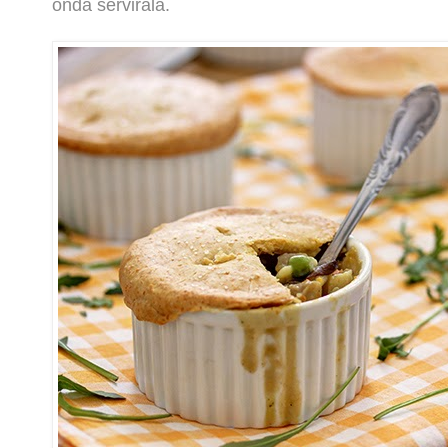
onda servirala.