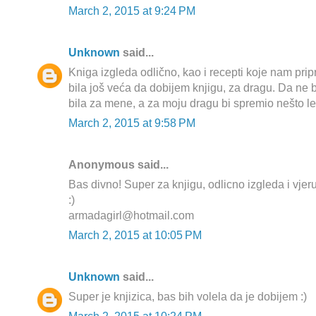
March 2, 2015 at 9:24 PM
Unknown
said...
Kniga izgleda odlično, kao i recepti koje nam prip
bila još veća da dobijem knjigu, za dragu. Da ne 
bila za mene, a za moju dragu bi spremio nešto lepo
March 2, 2015 at 9:58 PM
Anonymous said...
Bas divno! Super za knjigu, odlicno izgleda i vjer
:)
armadagirl@hotmail.com
March 2, 2015 at 10:05 PM
Unknown
said...
Super je knjizica, bas bih volela da je dobijem :)