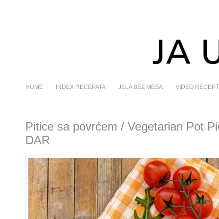
HOME
INDEX RECEPATA
JELA BEZ MESA
VIDEO RECEPT
Pitice sa povrćem / Vegetarian Pot P
DAR