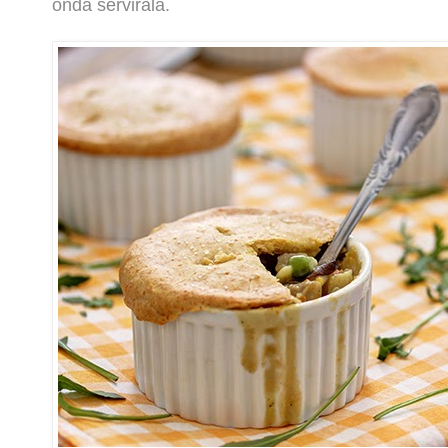
onda servirala.