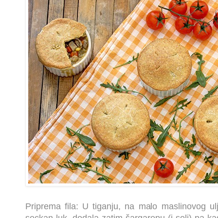
Priprema fila: U tiganju, na malo maslinovog ul