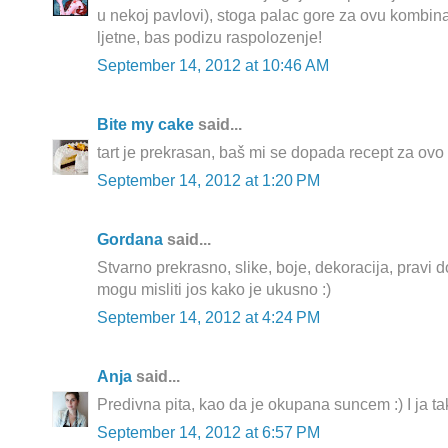
u nekoj pavlovi), stoga palac gore za ovu kombina
ljetne, bas podizu raspolozenje!
September 14, 2012 at 10:46 AM
Bite my cake
said...
tart je prekrasan, baš mi se dopada recept za ovo 
September 14, 2012 at 1:20 PM
Gordana
said...
Stvarno prekrasno, slike, boje, dekoracija, pravi d
mogu misliti jos kako je ukusno :)
September 14, 2012 at 4:24 PM
Anja
said...
Predivna pita, kao da je okupana suncem :) I ja ta
September 14, 2012 at 6:57 PM