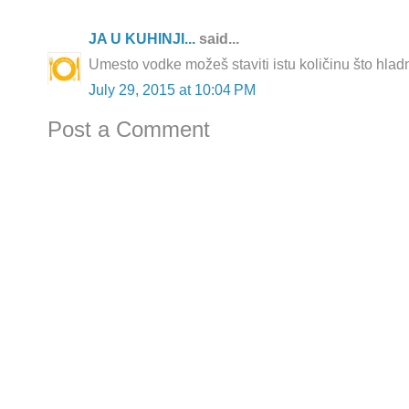
JA U KUHINJI...
said...
Umesto vodke možeš staviti istu količinu što hladn
July 29, 2015 at 10:04 PM
Post a Comment