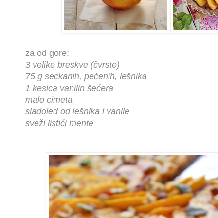
za od gore:
3 velike breskve (čvrste)
75 g seckanih, pečenih, lešnika
1 kesica vanilin šećera
malo cimeta
sladoled od lešnika i vanile
sveži listići mente