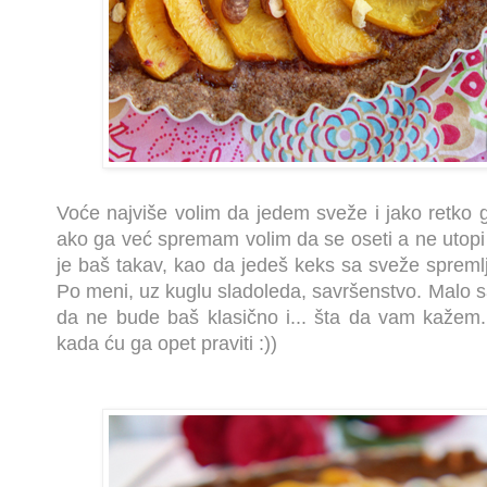
Voće najviše volim da jedem sveže i jako retko ga
ako ga već spremam volim da se oseti a ne utopi 
je baš takav, kao da jedeš keks sa sveže sprem
Po meni, uz kuglu sladoleda, savršenstvo. Malo 
da ne bude baš klasično i... šta da vam kažem..
kada ću ga opet praviti :))