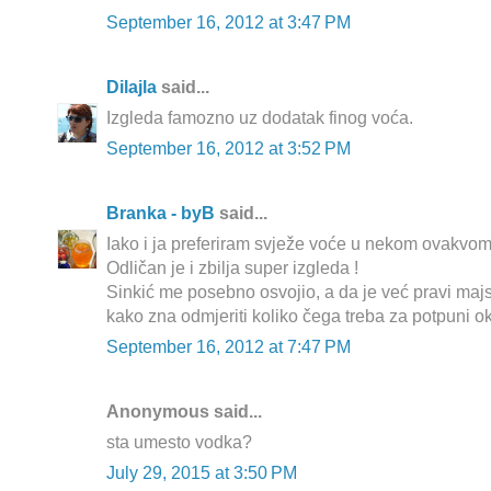
September 16, 2012 at 3:47 PM
Dilajla
said...
Izgleda famozno uz dodatak finog voća.
September 16, 2012 at 3:52 PM
Branka - byB
said...
Iako i ja preferiram svježe voće u nekom ovakvom t
Odličan je i zbilja super izgleda !
Sinkić me posebno osvojio, a da je već pravi majs
kako zna odmjeriti koliko čega treba za potpuni ok
September 16, 2012 at 7:47 PM
Anonymous said...
sta umesto vodka?
July 29, 2015 at 3:50 PM