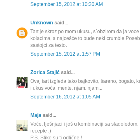
September 15, 2012 at 10:20 AM
Unknown
said...
Tart je skroz po mom ukusu, s`obzirom da ja vo
kolacima, a najcešće to bude neki crumble.Pose
sastojci za testo.
September 15, 2012 at 1:57 PM
Zorica Stajić
said...
Ovaj tart izgleda tako bajkovito, šareno, bogato,
i ukus voća, mente, njam, njam...
September 16, 2012 at 1:05 AM
Maja
said...
Voće, lješnjaci i još u kombinaciji sa sladoledom,
recepte :)
P.S. Slike su ti odlične!!