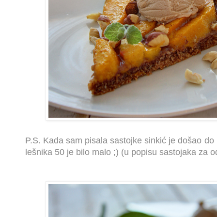
P.S. Kada sam pisala sastojke sinkić je došao do 
lešnika 50 je bilo malo ;) (u popisu sastojaka za od