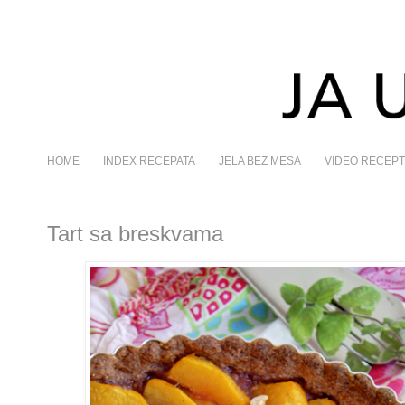
HOME
INDEX RECEPATA
JELA BEZ MESA
VIDEO RECEPT
Tart sa breskvama