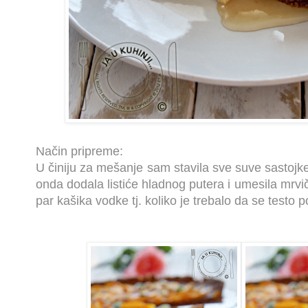
Način pripreme:
U činiju za mešanje sam stavila sve suve sastojke
onda dodala listiće hladnog putera i umesila mrvi
par kašika vodke tj. koliko je trebalo da se testo 