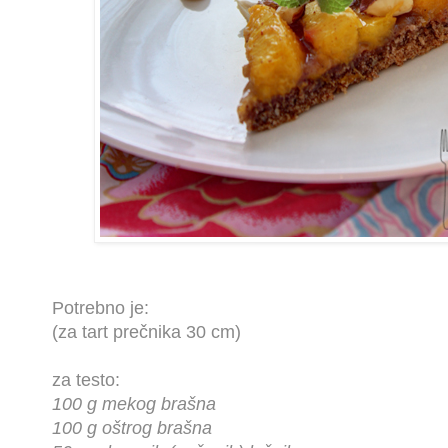
Potrebno je:
(za tart prečnika 30 cm)
za testo:
100 g mekog brašna
100 g oštrog brašna