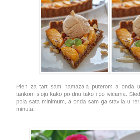
Pleh za tart sam namazala puterom a onda uti
tankom sloju kako po dnu tako i po ivicama. Sledi
pola sata minimum, a onda sam ga stavila u re
minuta.