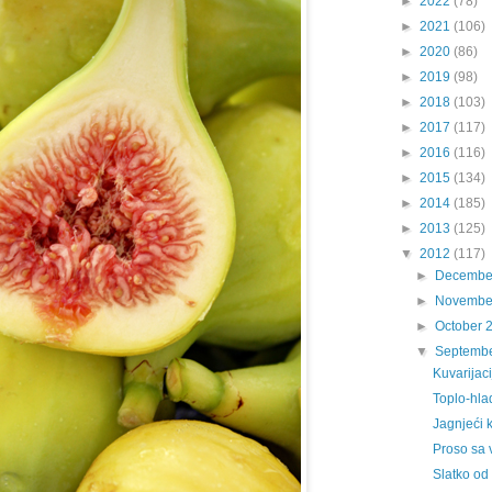
►
2022
(78)
►
2021
(106)
►
2020
(86)
►
2019
(98)
►
2018
(103)
►
2017
(117)
►
2016
(116)
►
2015
(134)
►
2014
(185)
►
2013
(125)
▼
2012
(117)
►
Decembe
►
Novembe
►
October 
▼
Septemb
Kuvarijac
Toplo-hla
Jagnjeći k
Proso sa
Slatko od 