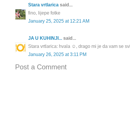
Stara vrtlarica
said...
fino, lijepe fotke
January 25, 2025 at 12:21 AM
JA U KUHINJI...
said...
Stara vrtlarica: hvala ☺️, drago mi je da vam se sv
January 26, 2025 at 3:11 PM
Post a Comment