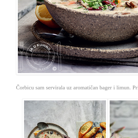
Čorbicu sam servirala uz aromatičan bager i limun. Pr