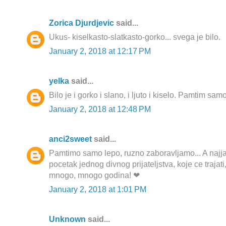
Zorica Djurdjevic
said...
Ukus- kiselkasto-slatkasto-gorko... svega je bilo.
January 2, 2018 at 12:17 PM
yelka
said...
Bilo je i gorko i slano, i ljuto i kiselo. Pamtim samo 
January 2, 2018 at 12:48 PM
anci2sweet
said...
Pamtimo samo lepo, ruzno zaboravljamo... A najjac
pocetak jednog divnog prijateljstva, koje ce trajati
mnogo, mnogo godina! ❤
January 2, 2018 at 1:01 PM
Unknown
said...