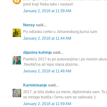
pred kraj! Neka tako i nastavi!
January 2, 2018 at 11:39 AM
Nensy
said...
Po odlasku cerke u Johanesburg,tuzna sam
January 2, 2018 at 11:44 AM
dijanina kuhinja
said...
Pamtiću 2017-tu po putovanjima i po novom uku
.Neobična ali lepa slana plazma ,
January 2, 2018 at 11:48 AM
Karminisanje
said...
2017. je bila slatka za mene, diplomirala sam. To
se mnogo trudila i čemu sam se radovala :)
January 2, 2018 at 11:59 AM