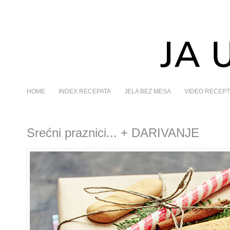
HOME
INDEX RECEPATA
JELA BEZ MESA
VIDEO RECEPT
Srećni praznici... + DARIVANJE