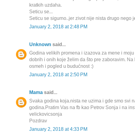
kratkih uzdaha.
Seticu se...
Seticu se sigurno..jer zivot nije nista drugo nego 
January 2, 2018 at 2:48 PM
Unknown
said...
Godina velikih promena i izazova za mene i moju
dobrih i onih koje želim da što pre zaboravim. Na
osmeh i pogled u budućnost :)
January 2, 2018 at 2:50 PM
Mama
said...
Svaka godina koja.nista ne uzima i gde smo svi n
godina.Pratim Vas na fb kao Petrov Sonja i na in
velickovicsonja
Pozdrav
January 2, 2018 at 4:33 PM