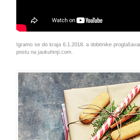
Igramo se do kraja 6.1.2018. a dobitnike proglašav
postu na jaukuhinji.com.