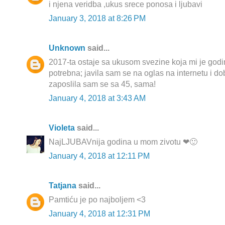
i njena veridba ,ukus srece ponosa i ljubavi
January 3, 2018 at 8:26 PM
Unknown
said...
2017-ta ostaje sa ukusom svezine koja mi je god
potrebna; javila sam se na oglas na internetu i dob
zaposlila sam se sa 45, sama!
January 4, 2018 at 3:43 AM
Violeta
said...
NajLJUBAVnija godina u mom zivotu ❤🙂
January 4, 2018 at 12:11 PM
Tatjana
said...
Pamtiću je po najboljem <3
January 4, 2018 at 12:31 PM