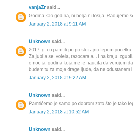
vanjaZr
said...
Godina kao godina, ni bolja ni losija. Radujemo s
January 2, 2018 at 9:11 AM
Unknown
said...
2017. g. cu pamtiti po po slucajno lepom pocetku 
Zaljubila se, volela, razocarala... i na kraju izgu
emocija, godina koja me je naucila da verujem d
budem tu za moje drage ljude, da ne odustanem i
January 2, 2018 at 9:22 AM
Unknown
said...
Pamtićemo je samo po dobrom zato što je tako lep
January 2, 2018 at 10:52 AM
Unknown
said...