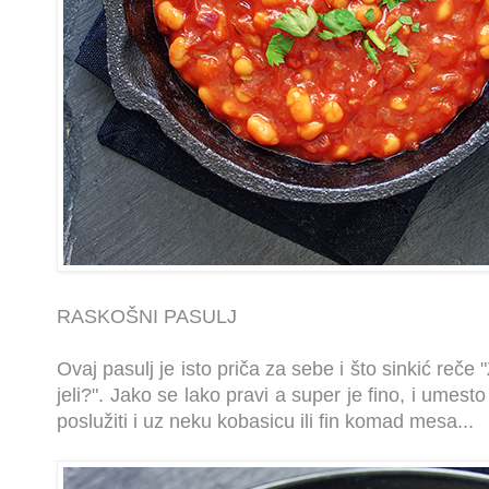
RASKOŠNI PASULJ
Ovaj pasulj je isto priča za sebe i što sinkić reč
jeli?". Jako se lako pravi a super je fino, i ume
poslužiti i uz neku kobasicu ili fin komad mesa...