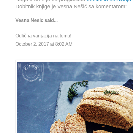
Dobitnik knjige je Vesna Nešić sa komentarom:
Vesna Nesic
said...
Odlična varijacija na temu!
October 2, 2017 at 8:02 AM