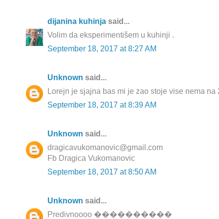
dijanina kuhinja
said...
Volim da eksperimentišem u kuhinji .
September 18, 2017 at 8:27 AM
Unknown
said...
Lorejn je sjajna bas mi je zao stoje vise nema na
September 18, 2017 at 8:39 AM
Unknown
said...
dragicavukomanovic@gmail.com
Fb Dragica Vukomanovic
September 18, 2017 at 8:50 AM
Unknown
said...
Predivnoooo ����������