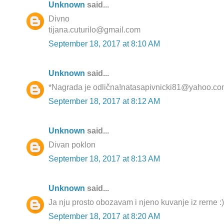
Unknown
said...
Divno
tijana.cuturilo@gmail.com
September 18, 2017 at 8:10 AM
Unknown
said...
*Nagrada je odlična!natasapivnicki81@yahoo.c
September 18, 2017 at 8:12 AM
Unknown
said...
Divan poklon
September 18, 2017 at 8:13 AM
Unknown
said...
Ja nju prosto obozavam i njeno kuvanje iz rerne :)
September 18, 2017 at 8:20 AM