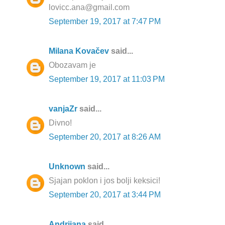
lovicc.ana@gmail.com
September 19, 2017 at 7:47 PM
Milana Kovačev
said...
Obozavam je
September 19, 2017 at 11:03 PM
vanjaZr
said...
Divno!
September 20, 2017 at 8:26 AM
Unknown
said...
Sjajan poklon i jos bolji keksici!
September 20, 2017 at 3:44 PM
Andrijana
said...