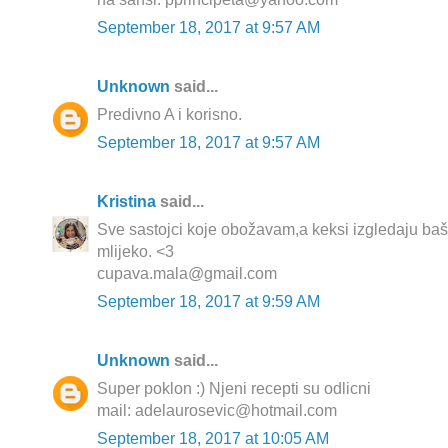
September 18, 2017 at 9:57 AM
Unknown
said...
Predivno A i korisno.
September 18, 2017 at 9:57 AM
Kristina
said...
Sve sastojci koje obožavam,a keksi izgledaju baš
mlijeko. <3
cupava.mala@gmail.com
September 18, 2017 at 9:59 AM
Unknown
said...
Super poklon :) Njeni recepti su odlicni
mail: adelaurosevic@hotmail.com
September 18, 2017 at 10:05 AM