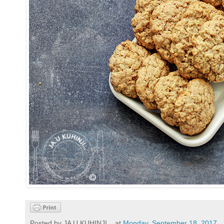
Posted by
JA U KUHINJI...
at
Monday, September 18, 2017