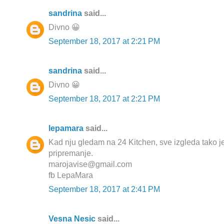
sandrina
said...
Divno 😀
September 18, 2017 at 2:21 PM
sandrina
said...
Divno 😀
September 18, 2017 at 2:21 PM
lepamara
said...
Kad nju gledam na 24 Kitchen, sve izgleda tako 
pripremanje.
marojavise@gmail.com
fb LepaMara
September 18, 2017 at 2:41 PM
Vesna Nesic
said...