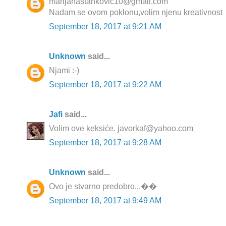
marijanastankovic10@gmail.com
Nadam se ovom poklonu,volim njenu kreativnost
September 18, 2017 at 9:21 AM
Unknown
said...
Njami :-)
September 18, 2017 at 9:22 AM
Jafi
said...
Volim ove keksiće. javorkaf@yahoo.com
September 18, 2017 at 9:28 AM
Unknown
said...
Ovo je stvarno predobro...��
September 18, 2017 at 9:49 AM