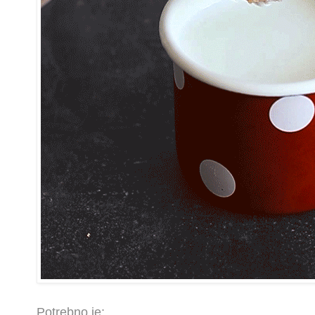
Potrebno je: