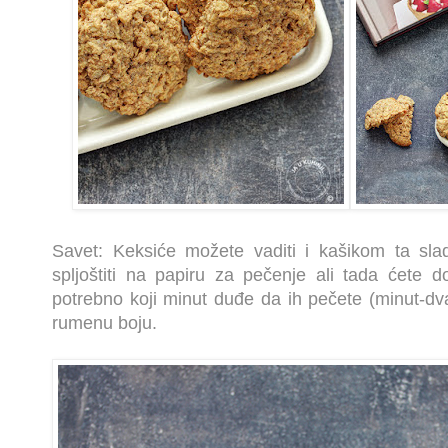
Savet: Keksiće možete vaditi i kašikom ta sla
spljoštiti na papiru za pečenje ali tada ćete d
potrebno koji minut duđe da ih pečete (minut-dva
rumenu boju.