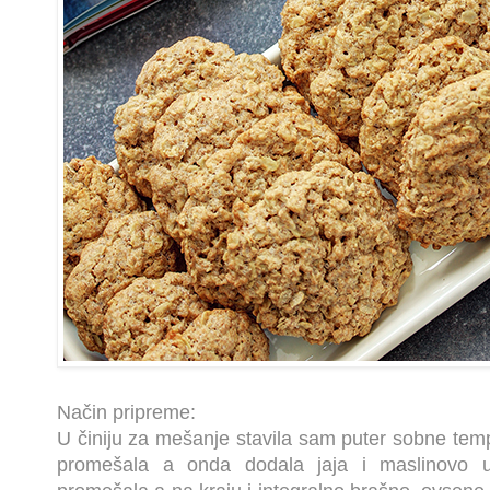
Način pripreme:
U činiju za mešanje stavila sam puter sobne tem
promešala a onda dodala jaja i maslinovo 