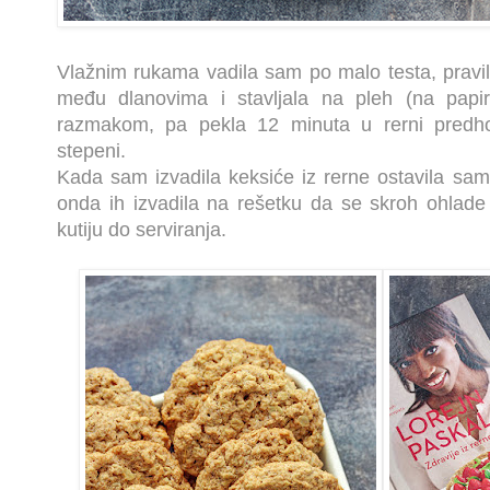
Vlažnim rukama vadila sam po malo testa, pravila 
među dlanovima i stavljala na pleh (na papi
razmakom, pa pekla 12 minuta u rerni predh
stepeni.
Kada sam izvadila keksiće iz rerne ostavila sam
onda ih izvadila na rešetku da se skroh ohlade
kutiju do serviranja.