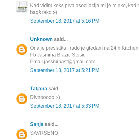
Kad vidim keks prva asocijacija mi je mleko, kad 
baqš tako :-)
September 18, 2017 at 5:16 PM
Unknown
said...
Ona je preslatka i rado je gledam na 24 h Kitchen
Fb Jasmina Blazic Stosic
Email jassminast@gmail.com
September 18, 2017 at 5:21 PM
Tatjana
said...
Divnooooo :-)
September 18, 2017 at 5:33 PM
Sanja
said...
SAVRSENO