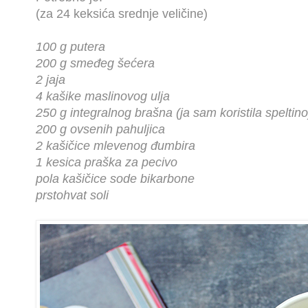
(za 24 keksića srednje veličine)
100 g putera
200 g smeđeg šećera
2 jaja
4 kašike maslinovog ulja
250 g integralnog brašna (ja sam koristila speltino
200 g ovsenih pahuljica
2 kašičice mlevenog đumbira
1 kesica praška za pecivo
pola kašičice sode bikarbone
prstohvat soli