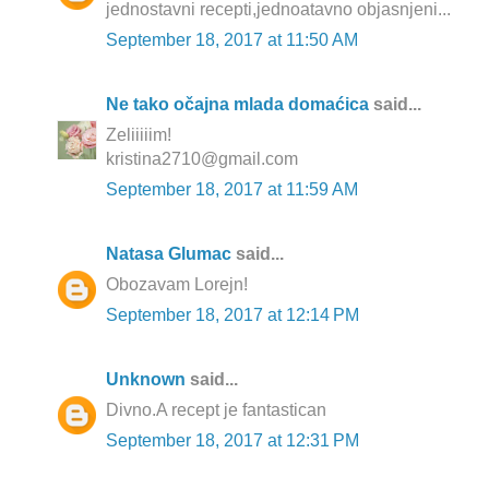
jednostavni recepti,jednoatavno objasnjeni...
September 18, 2017 at 11:50 AM
Ne tako očajna mlada domaćica
said...
Zeliiiiim!
kristina2710@gmail.com
September 18, 2017 at 11:59 AM
Natasa Glumac
said...
Obozavam Lorejn!
September 18, 2017 at 12:14 PM
Unknown
said...
Divno.A recept je fantastican
September 18, 2017 at 12:31 PM