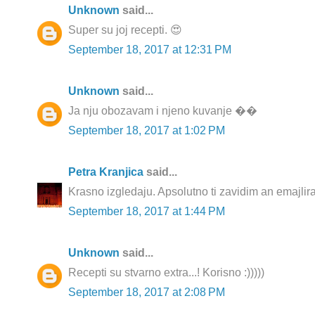
Unknown
said...
Super su joj recepti. 😍
September 18, 2017 at 12:31 PM
Unknown
said...
Ja nju obozavam i njeno kuvanje ��
September 18, 2017 at 1:02 PM
Petra Kranjica
said...
Krasno izgledaju. Apsolutno ti zavidim an emajlira
September 18, 2017 at 1:44 PM
Unknown
said...
Recepti su stvarno extra...! Korisno :)))))
September 18, 2017 at 2:08 PM