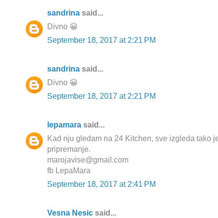
sandrina
said...
Divno 😀
September 18, 2017 at 2:21 PM
sandrina
said...
Divno 😀
September 18, 2017 at 2:21 PM
lepamara
said...
Kad nju gledam na 24 Kitchen, sve izgleda tako 
pripremanje.
marojavise@gmail.com
fb LepaMara
September 18, 2017 at 2:41 PM
Vesna Nesic
said...