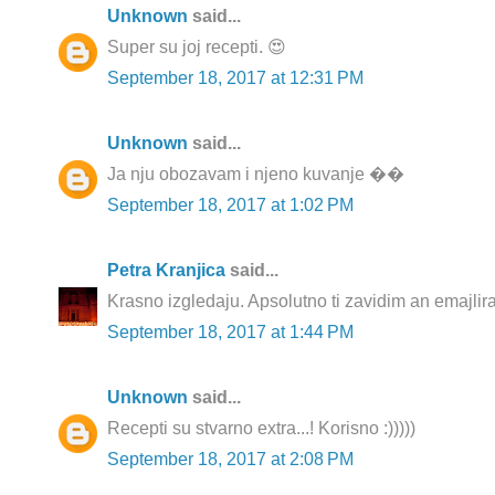
Unknown
said...
Super su joj recepti. 😍
September 18, 2017 at 12:31 PM
Unknown
said...
Ja nju obozavam i njeno kuvanje ��
September 18, 2017 at 1:02 PM
Petra Kranjica
said...
Krasno izgledaju. Apsolutno ti zavidim an emajlira
September 18, 2017 at 1:44 PM
Unknown
said...
Recepti su stvarno extra...! Korisno :)))))
September 18, 2017 at 2:08 PM