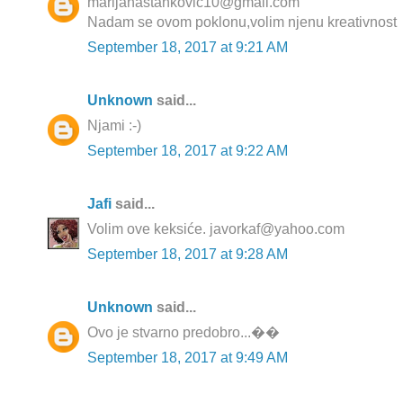
marijanastankovic10@gmail.com
Nadam se ovom poklonu,volim njenu kreativnost
September 18, 2017 at 9:21 AM
Unknown
said...
Njami :-)
September 18, 2017 at 9:22 AM
Jafi
said...
Volim ove keksiće. javorkaf@yahoo.com
September 18, 2017 at 9:28 AM
Unknown
said...
Ovo je stvarno predobro...��
September 18, 2017 at 9:49 AM