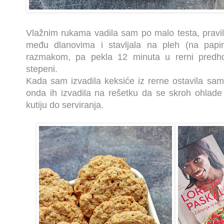
Vlažnim rukama vadila sam po malo testa, pravila 
među dlanovima i stavljala na pleh (na papi
razmakom, pa pekla 12 minuta u rerni predh
stepeni.
Kada sam izvadila keksiće iz rerne ostavila sam
onda ih izvadila na rešetku da se skroh ohlade
kutiju do serviranja.