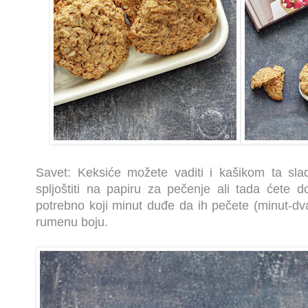
Savet: Keksiće možete vaditi i kašikom ta sla
spljoštiti na papiru za pečenje ali tada ćete d
potrebno koji minut duđe da ih pečete (minut-dva
rumenu boju.