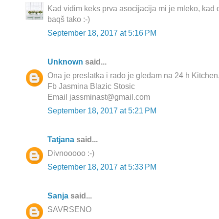
Kad vidim keks prva asocijacija mi je mleko, kad 
baqš tako :-)
September 18, 2017 at 5:16 PM
Unknown
said...
Ona je preslatka i rado je gledam na 24 h Kitchen
Fb Jasmina Blazic Stosic
Email jassminast@gmail.com
September 18, 2017 at 5:21 PM
Tatjana
said...
Divnooooo :-)
September 18, 2017 at 5:33 PM
Sanja
said...
SAVRSENO