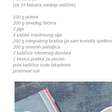
(za 24 keksića srednje veličine)
100 g putera
200 g smeđeg šećera
2 jaja
4 kašike maslinovog ulja
250 g integralnog brašna (ja sam koristila speltino
200 g ovsenih pahuljica
2 kašičice mlevenog đumbira
1 kesica praška za pecivo
pola kašičice sode bikarbone
prstohvat soli