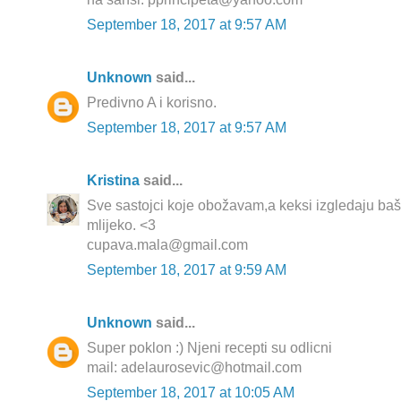
September 18, 2017 at 9:57 AM
Unknown
said...
Predivno A i korisno.
September 18, 2017 at 9:57 AM
Kristina
said...
Sve sastojci koje obožavam,a keksi izgledaju baš
mlijeko. <3
cupava.mala@gmail.com
September 18, 2017 at 9:59 AM
Unknown
said...
Super poklon :) Njeni recepti su odlicni
mail: adelaurosevic@hotmail.com
September 18, 2017 at 10:05 AM