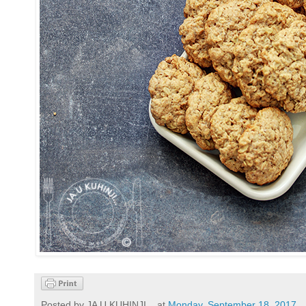
Posted by
JA U KUHINJI...
at
Monday, September 18, 2017