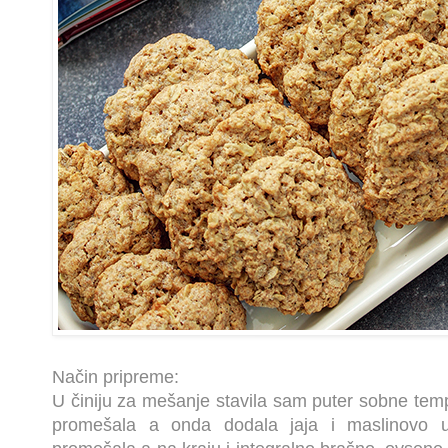
Način pripreme:
U činiju za mešanje stavila sam puter sobne tem
promešala a onda dodala jaja i maslinovo 