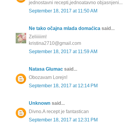
jednostavni recepti,jednoatavno objasnjeni...
September 18, 2017 at 11:50 AM
Ne tako očajna mlada domaćica
said...
Zeliiiiim!
kristina2710@gmail.com
September 18, 2017 at 11:59 AM
Natasa Glumac
said...
Obozavam Lorejn!
September 18, 2017 at 12:14 PM
Unknown
said...
Divno.A recept je fantastican
September 18, 2017 at 12:31 PM