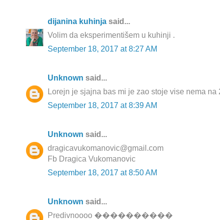
dijanina kuhinja
said...
Volim da eksperimentišem u kuhinji .
September 18, 2017 at 8:27 AM
Unknown
said...
Lorejn je sjajna bas mi je zao stoje vise nema na
September 18, 2017 at 8:39 AM
Unknown
said...
dragicavukomanovic@gmail.com
Fb Dragica Vukomanovic
September 18, 2017 at 8:50 AM
Unknown
said...
Predivnoooo ����������