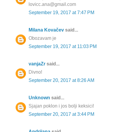
lovicc.ana@gmail.com
September 19, 2017 at 7:47 PM
Milana Kovačev
said...
Obozavam je
September 19, 2017 at 11:03 PM
vanjaZr
said...
Divno!
September 20, 2017 at 8:26 AM
Unknown
said...
Sjajan poklon i jos bolji keksici!
September 20, 2017 at 3:44 PM
Andrijana
said...