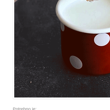
Potrebno je: