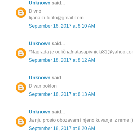
Unknown
said...
Divno
tijana.cuturilo@gmail.com
September 18, 2017 at 8:10 AM
Unknown
said...
*Nagrada je odlična!natasapivnicki81@yahoo.c
September 18, 2017 at 8:12 AM
Unknown
said...
Divan poklon
September 18, 2017 at 8:13 AM
Unknown
said...
Ja nju prosto obozavam i njeno kuvanje iz rerne :)
September 18, 2017 at 8:20 AM