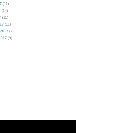
7
(11)
7
(14)
7
(11)
017
(11)
 2017
(7)
2017
(9)