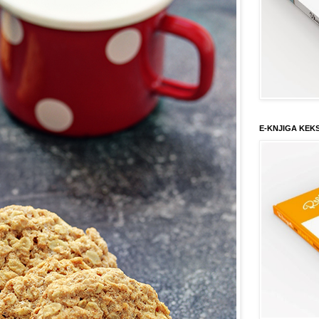
E-KNJIGA KEK