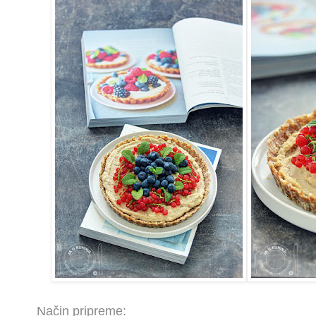
Način pripreme: