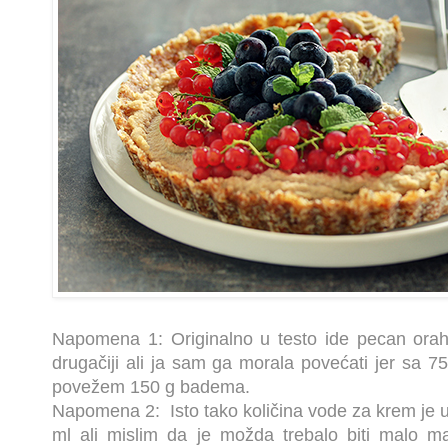
Napomena 1: Originalno u testo ide pecan orah
drugačiji ali ja sam ga morala povećati jer sa 
povežem 150 g badema.
Napomena 2: Isto tako količina vode za krem je 
ml ali mislim da je možda trebalo biti malo m