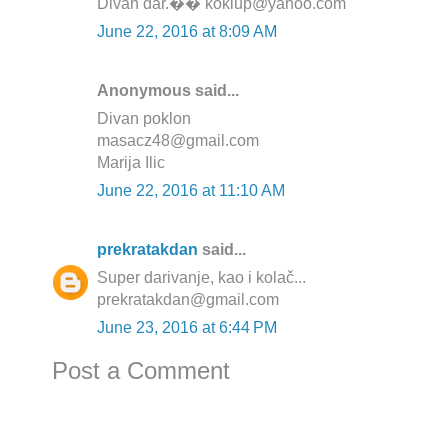
Divan dar.�� koklup@yahoo.com
June 22, 2016 at 8:09 AM
Anonymous said...
Divan poklon
masacz48@gmail.com
Marija Ilic
June 22, 2016 at 11:10 AM
prekratakdan
said...
Super darivanje, kao i kolač...
prekratakdan@gmail.com
June 23, 2016 at 6:44 PM
Post a Comment