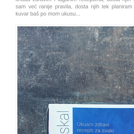
sam već ranije pravila, dosta njih tek planir
kuvar baš po mom ukusu...