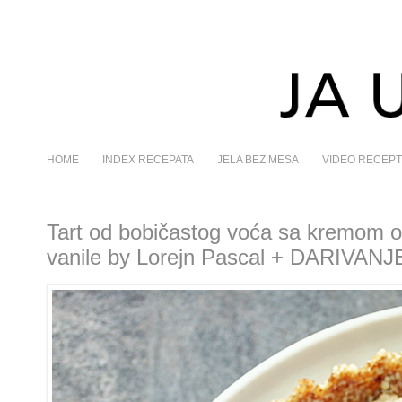
HOME
INDEX RECEPATA
JELA BEZ MESA
VIDEO RECEPT
Tart od bobičastog voća sa kremom od
vanile by Lorejn Pascal + DARIVANJ