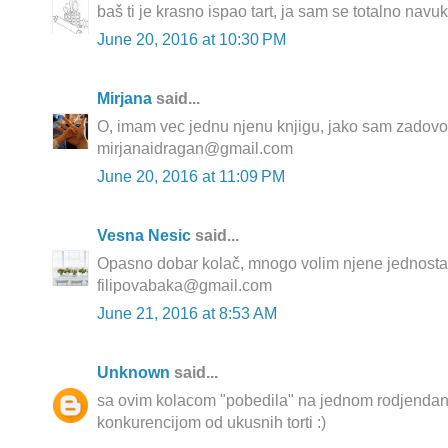
baš ti je krasno ispao tart, ja sam se totalno navuk
June 20, 2016 at 10:30 PM
Mirjana
said...
O, imam vec jednu njenu knjigu, jako sam zadovol
mirjanaidragan@gmail.com
June 20, 2016 at 11:09 PM
Vesna Nesic
said...
Opasno dobar kolač, mnogo volim njene jednosta
filipovabaka@gmail.com
June 21, 2016 at 8:53 AM
Unknown
said...
sa ovim kolacom "pobedila" na jednom rodjenda
konkurencijom od ukusnih torti :)