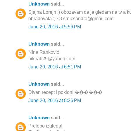
Unknown
said...
Sjajna Lorejn :) obozavam da je gledam na tv a k
obradovala :) <3 srnicsandra@gmail.com
June 20, 2016 at 5:56 PM
Unknown
said...
Nina Ranković
nikirab29@yahoo.com
June 20, 2016 at 6:51 PM
Unknown
said...
Divan recept i poklon! ������
June 20, 2016 at 8:26 PM
Unknown
said...
Prelepo izgleda!