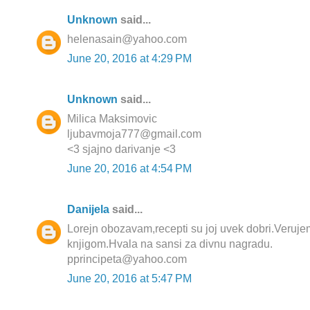
Unknown
said...
helenasain@yahoo.com
June 20, 2016 at 4:29 PM
Unknown
said...
Milica Maksimovic
ljubavmoja777@gmail.com
<3 sjajno darivanje <3
June 20, 2016 at 4:54 PM
Danijela
said...
Lorejn obozavam,recepti su joj uvek dobri.Veruje
knjigom.Hvala na sansi za divnu nagradu.
pprincipeta@yahoo.com
June 20, 2016 at 5:47 PM