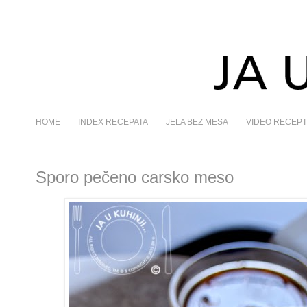
HOME
INDEX RECEPATA
JELA BEZ MESA
VIDEO RECEPT
Sporo pečeno carsko meso