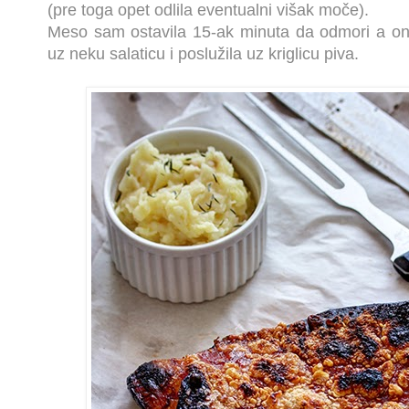
(pre toga opet odlila eventualni višak moče).
Meso sam ostavila 15-ak minuta da odmori a on
uz neku salaticu i poslužila uz kriglicu piva.