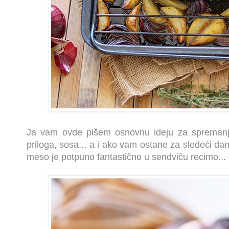
Ja vam ovde pišem osnovnu ideju za spremanje
priloga, sosa... a i ako vam ostane za sledeći dan
meso je potpuno fantastično u sendviču recimo...