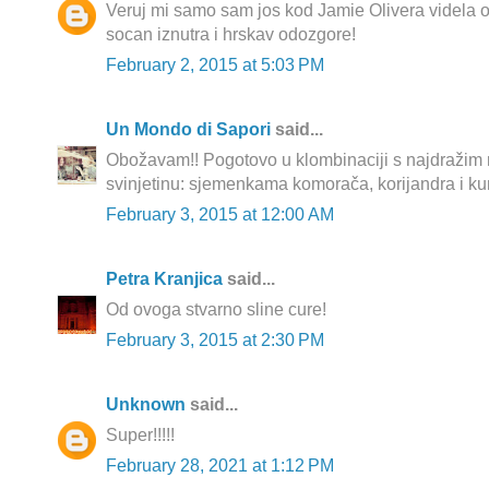
Veruj mi samo sam jos kod Jamie Olivera videla o
socan iznutra i hrskav odozgore!
February 2, 2015 at 5:03 PM
Un Mondo di Sapori
said...
Obožavam!! Pogotovo u klombinaciji s najdražim 
svinjetinu: sjemenkama komorača, korijandra i ku
February 3, 2015 at 12:00 AM
Petra Kranjica
said...
Od ovoga stvarno sline cure!
February 3, 2015 at 2:30 PM
Unknown
said...
Super!!!!!
February 28, 2021 at 1:12 PM