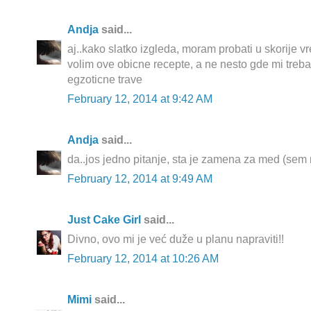
Andja
said...
aj..kako slatko izgleda, moram probati u skorije 
volim ove obicne recepte, a ne nesto gde mi treb
egzoticne trave
February 12, 2014 at 9:42 AM
Andja
said...
da..jos jedno pitanje, sta je zamena za med (sem
February 12, 2014 at 9:49 AM
Just Cake Girl
said...
Divno, ovo mi je već duže u planu napraviti!!
February 12, 2014 at 10:26 AM
Mimi
said...