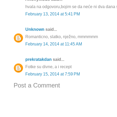
hvala na odgovoru,bojim se da neće ni dva dana s
February 13, 2014 at 5:41 PM
Unknown
said...
Romanticno, slatko, nježno, mmmmmm
February 14, 2014 at 11:45 AM
prekratakdan
said...
Fotke su divne, a i recept
February 15, 2014 at 7:59 PM
Post a Comment