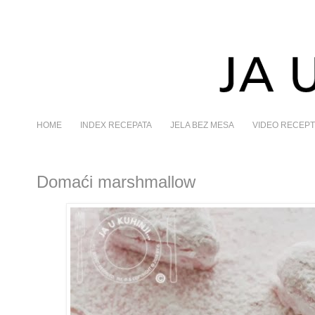
HOME
INDEX RECEPATA
JELA BEZ MESA
VIDEO RECEPT
Domaći marshmallow