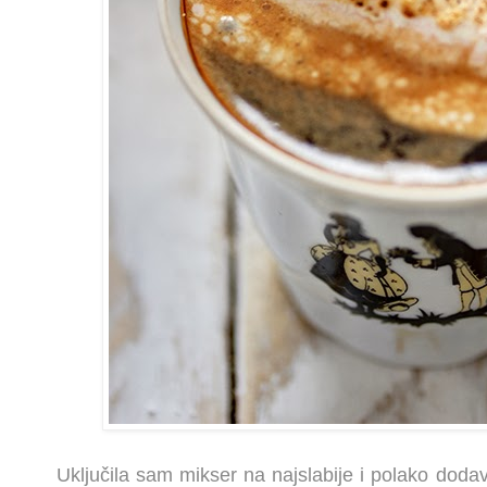
Uključila sam mikser na najslabije i polako dodava