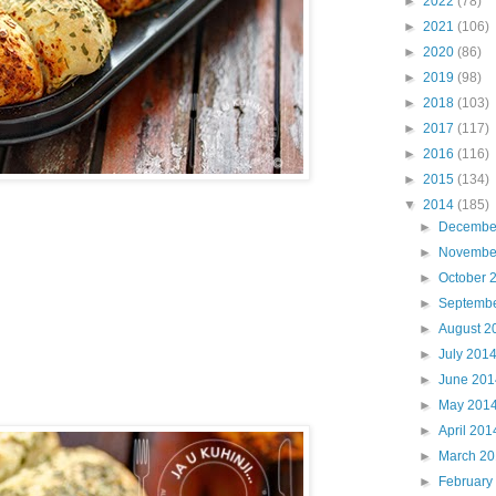
►
2022
(78)
►
2021
(106)
►
2020
(86)
►
2019
(98)
►
2018
(103)
►
2017
(117)
►
2016
(116)
►
2015
(134)
▼
2014
(185)
►
Decembe
►
Novembe
►
October 
►
Septemb
►
August 2
►
July 201
►
June 201
►
May 201
►
April 201
►
March 2
►
February