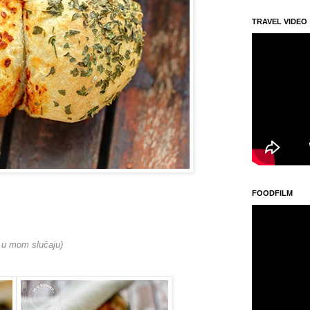
TRAVEL VIDEO
FOODFILM
 u mom slučaju)