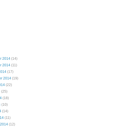
r 2014
(14)
r 2014
(11)
2014
(17)
er 2014
(19)
014
(22)
4
(25)
4
(18)
4
(10)
4
(14)
014
(11)
 2014
(12)