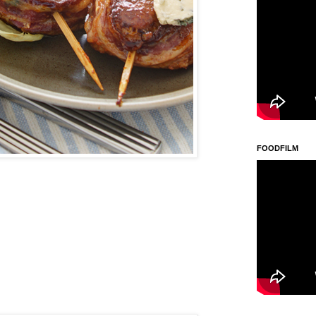
FOODFILM