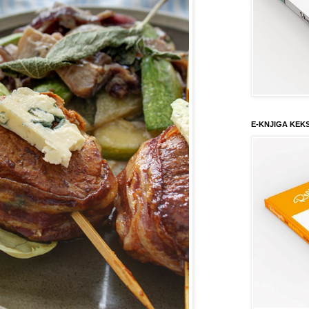
E-KNJIGA KEK