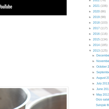
►
2022
(78)
►
2021
(106)
►
2020
(86)
►
2019
(98)
►
2018
(103)
►
2017
(117)
►
2016
(116)
►
2015
(134)
►
2014
(185)
▼
2013
(125)
►
Decembe
►
Novembe
►
October 
►
Septemb
►
August 2
►
July 201
►
June 201
▼
May 201
Orzo sala
Svinjski f