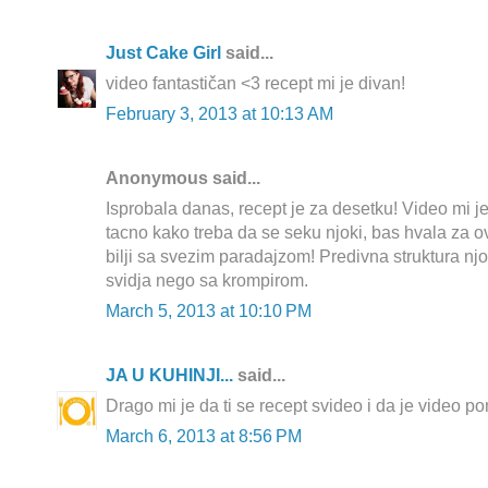
Just Cake Girl
said...
video fantastičan <3 recept mi je divan!
February 3, 2013 at 10:13 AM
Anonymous said...
Isprobala danas, recept je za desetku! Video mi
tacno kako treba da se seku njoki, bas hvala za ov
bilji sa svezim paradajzom! Predivna struktura njo
svidja nego sa krompirom.
March 5, 2013 at 10:10 PM
JA U KUHINJI...
said...
Drago mi je da ti se recept svideo i da je video po
March 6, 2013 at 8:56 PM