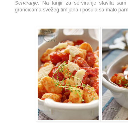
Serviranje:
Na tanjir za serviranje stavila sam
grančicama svežeg timijana i posula sa malo pa