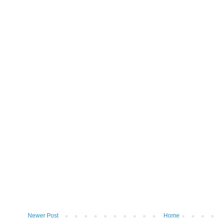
Newer Post
Home