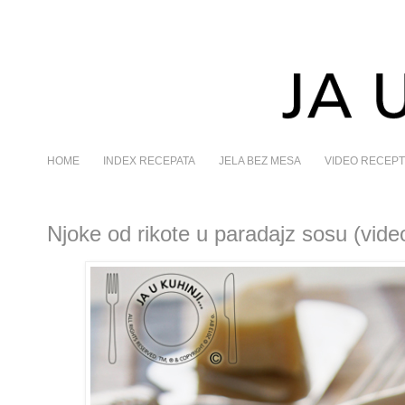
HOME
INDEX RECEPATA
JELA BEZ MESA
VIDEO RECEPT
Njoke od rikote u paradajz sosu (vide