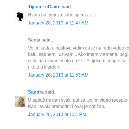
Tijana LeClaire
said...
Hvala na ideji za subotnji rucak :)
January 28, 2013 at 11:47 AM
Sanja said...
Volim kada u naslovu vidim da je na redu video 
kafu, sednem i uzivam... Ako imam vremena, pogled
cisto da uzivam malo duze... A njoke bi mogle sut
rikotu u frizideru!
January 28, 2013 at 11:53 AM
Sandra
said...
Ulepšaš mi dan svaki put sa tvojim video receptom.
Kao i svaki prethodni i ovaj je odličan.
January 28, 2013 at 1:31 PM