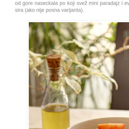
od gore naseckala po koji svež mini paradajz i e
sira (ako nije posna varijanta).