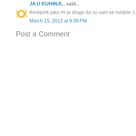
JA U KUHINJI...
said...
thinkpink jako mi je drago da su vam se svidele :)
March 15, 2012 at 9:39 PM
Post a Comment