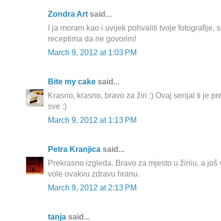
Zondra Art
said...
I ja moram kao i uvijek pohvaliti tvoje fotografije,
receptima da ne govorim!
March 9, 2012 at 1:03 PM
Bite my cake
said...
Krasno, krasno, bravo za žiri :) Ovaj serijal ti je pr
sve :)
March 9, 2012 at 1:13 PM
Petra Kranjica
said...
Prekrasno izgleda. Bravo za mjesto u žiriiu, a još
vole ovakvu zdravu hranu.
March 9, 2012 at 2:13 PM
tanja
said...