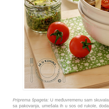
Priprema špageta:
U međuvremenu sam skuvala 
sa pakovanja, umešala ih u sos od rukole, dodal