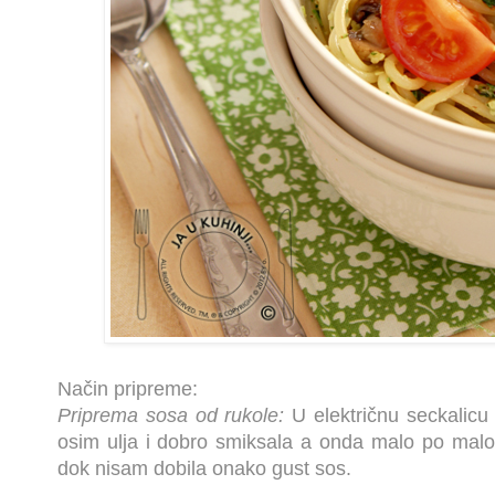
Način pripreme:
Priprema sosa od rukole:
U električnu seckalicu
osim ulja i dobro smiksala a onda malo po malo 
dok nisam dobila onako gust sos.