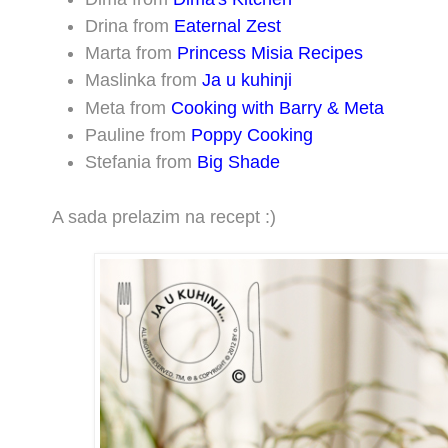
Drina from
Eaternal Zest
Marta from
Princess Misia Recipes
Maslinka from
Ja u kuhinji
Meta from
Cooking with Barry & Meta
Pauline from
Poppy Cooking
Stefania from
Big Shade
A sada prelazim na recept :)