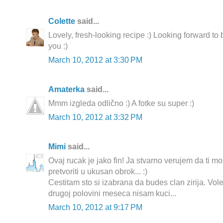
Colette
said...
Lovely, fresh-looking recipe :) Looking forward to 
you :)
March 10, 2012 at 3:30 PM
Amaterka
said...
Mmm izgleda odlično :) A fotke su super :)
March 10, 2012 at 3:32 PM
Mimi
said...
Ovaj rucak je jako fin! Ja stvarno verujem da ti 
pretvoriti u ukusan obrok... :)
Cestitam sto si izabrana da budes clan zirija. Volel
drugoj polovini meseca nisam kuci...
March 10, 2012 at 9:17 PM