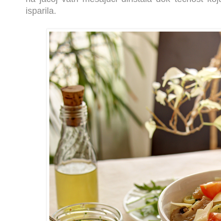
isparila.