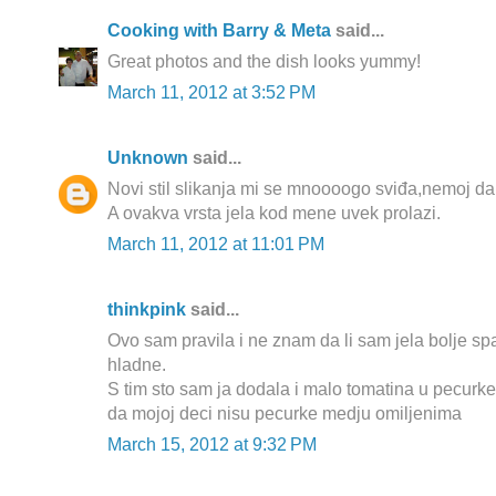
Cooking with Barry & Meta
said...
Great photos and the dish looks yummy!
March 11, 2012 at 3:52 PM
Unknown
said...
Novi stil slikanja mi se mnoooogo sviđa,nemoj da
A ovakva vrsta jela kod mene uvek prolazi.
March 11, 2012 at 11:01 PM
thinkpink
said...
Ovo sam pravila i ne znam da li sam jela bolje spa
hladne.
S tim sto sam ja dodala i malo tomatina u pecurke
da mojoj deci nisu pecurke medju omiljenima
March 15, 2012 at 9:32 PM