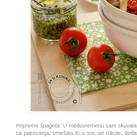
Priprema špageta:
U međuvremenu sam skuvala 
sa pakovanja, umešala ih u sos od rukole, dodal