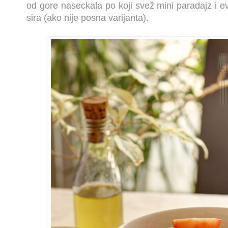
od gore naseckala po koji svež mini paradajz i e
sira (ako nije posna varijanta).