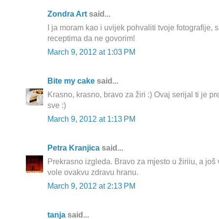
Zondra Art
said...
I ja moram kao i uvijek pohvaliti tvoje fotografije,
receptima da ne govorim!
March 9, 2012 at 1:03 PM
Bite my cake
said...
Krasno, krasno, bravo za žiri :) Ovaj serijal ti je pr
sve :)
March 9, 2012 at 1:13 PM
Petra Kranjica
said...
Prekrasno izgleda. Bravo za mjesto u žiriiu, a još
vole ovakvu zdravu hranu.
March 9, 2012 at 2:13 PM
tanja
said...