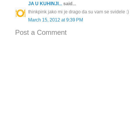
JA U KUHINJI...
said...
thinkpink jako mi je drago da su vam se svidele :)
March 15, 2012 at 9:39 PM
Post a Comment