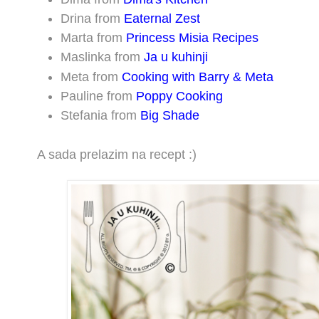
Drina from
Eaternal Zest
Marta from
Princess Misia Recipes
Maslinka from
Ja u kuhinji
Meta from
Cooking with Barry & Meta
Pauline from
Poppy Cooking
Stefania from
Big Shade
A sada prelazim na recept :)