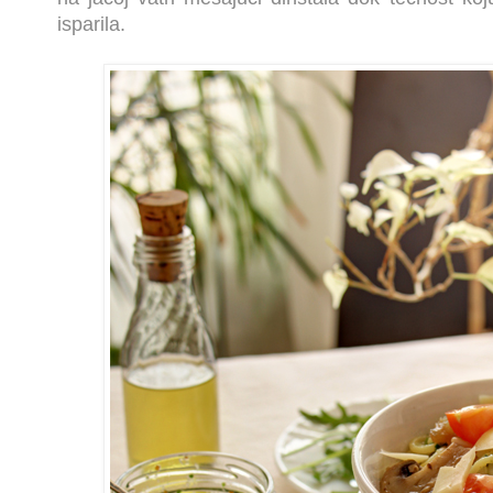
isparila.