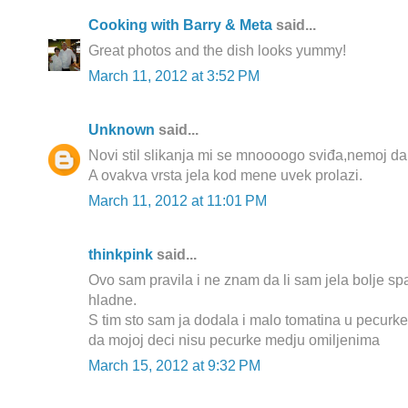
Cooking with Barry & Meta
said...
Great photos and the dish looks yummy!
March 11, 2012 at 3:52 PM
Unknown
said...
Novi stil slikanja mi se mnoooogo sviđa,nemoj da
A ovakva vrsta jela kod mene uvek prolazi.
March 11, 2012 at 11:01 PM
thinkpink
said...
Ovo sam pravila i ne znam da li sam jela bolje spa
hladne.
S tim sto sam ja dodala i malo tomatina u pecurke
da mojoj deci nisu pecurke medju omiljenima
March 15, 2012 at 9:32 PM