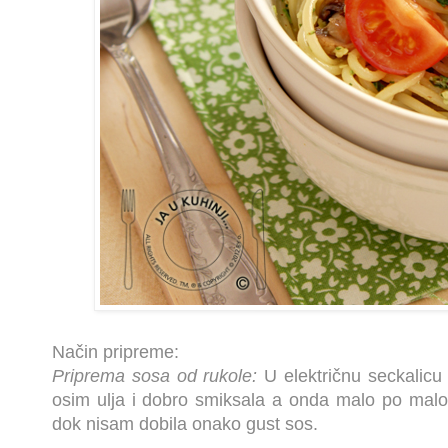
Način pripreme:
Priprema sosa od rukole:
U električnu seckalicu
osim ulja i dobro smiksala a onda malo po malo 
dok nisam dobila onako gust sos.