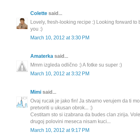
Colette
said...
Lovely, fresh-looking recipe :) Looking forward to 
you :)
March 10, 2012 at 3:30 PM
Amaterka
said...
Mmm izgleda odlično :) A fotke su super :)
March 10, 2012 at 3:32 PM
Mimi
said...
Ovaj rucak je jako fin! Ja stvarno verujem da ti 
pretvoriti u ukusan obrok... :)
Cestitam sto si izabrana da budes clan zirija. Volel
drugoj polovini meseca nisam kuci...
March 10, 2012 at 9:17 PM